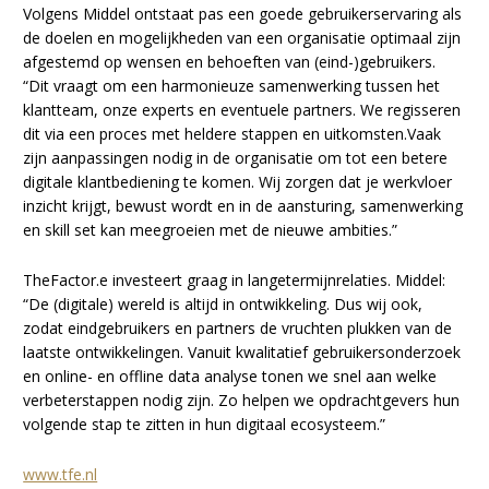
Volgens Middel ontstaat pas een goede gebruikerservaring als
de doelen en mogelijkheden van een organisatie optimaal zijn
afgestemd op wensen en behoeften van (eind-)gebruikers.
“Dit vraagt om een harmonieuze samenwerking tussen het
klantteam, onze experts en eventuele partners. We regisseren
dit via een proces met heldere stappen en uitkomsten.Vaak
zijn aanpassingen nodig in de organisatie om tot een betere
digitale klantbediening te komen. Wij zorgen dat je werkvloer
inzicht krijgt, bewust wordt en in de aansturing, samenwerking
en skill set kan meegroeien met de nieuwe ambities.”
TheFactor.e investeert graag in langetermijnrelaties. Middel:
“De (digitale) wereld is altijd in ontwikkeling. Dus wij ook,
zodat eindgebruikers en partners de vruchten plukken van de
laatste ontwikkelingen. Vanuit kwalitatief gebruikersonderzoek
en online- en offline data analyse tonen we snel aan welke
verbeterstappen nodig zijn. Zo helpen we opdrachtgevers hun
volgende stap te zitten in hun digitaal ecosysteem.”
www.tfe.nl