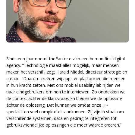
Sinds een jaar noemt theFactor.e zich een human first digital
agency. “Technologie maakt alles mogelijk, maar mensen
maken het verschil”, zegt Harald Middel, directeur strategie en
creatie. “Daarom creëren wij apps en platformen die mensen
in hun kracht zetten. Met ons mobiel usability lab rijden we
naar eindgebruikers om hen te interviewen. Zo ontdekken we
de context áchter de klantvraag. En bieden we de oplossing
áchter de oplossing. Dat kunnen we omdat onze IT-
specialisten veel complexiteit aankunnen. Zij zijn in staat om
verschillende systemen, data en gedrag te integreren tot
gebruiksvriendelijke oplossingen die meer waarde creëren.”