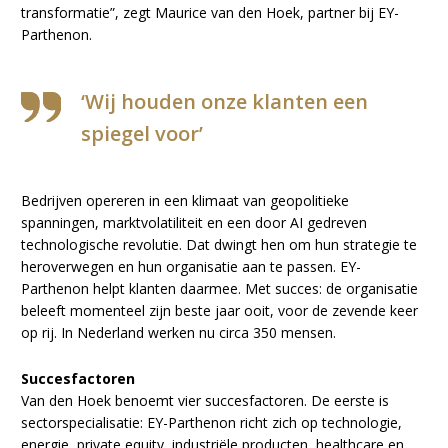
transformatie”, zegt Maurice van den Hoek, partner bij EY-
Parthenon.
‘Wij houden onze klanten een
spiegel voor’
Bedrijven opereren in een klimaat van geopolitieke
spanningen, marktvolatiliteit en een door AI gedreven
technologische revolutie. Dat dwingt hen om hun strategie te
heroverwegen en hun organisatie aan te passen. EY-
Parthenon helpt klanten daarmee. Met succes: de organisatie
beleeft momenteel zijn beste jaar ooit, voor de zevende keer
op rij. In Nederland werken nu circa 350 mensen.
Succesfactoren
Van den Hoek benoemt vier succesfactoren. De eerste is
sectorspecialisatie: EY-Parthenon richt zich op technologie,
energie, private equity, industriële producten, healthcare en