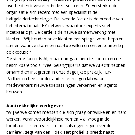
overheid en investeert in deze sectoren. Zo versterkte de
organisatie zich recent met een specialist in de
halfgeleidertechnologie. De tweede factor is de breedte van
het internationale EY-netwerk, waardoor experts snel
inzetbaar zijn. De derde is de nauwe samenwerking met
klanten. “Wij houden onze klanten een spiegel voor, bepalen
samen waar ze staan en naartoe willen en ondersteunen bij
de executie.”
De vierde factor is AI, maar dan gaat het niet louter om de
beschikbare tools. “Veel belangrijker is dat we AI echt hebben
omarmd en integreren in onze dagelijkse praktijk.” EY-
Parthenon heeft onder andere een eigen lab waar
medewerkers nieuwe toepassingen verkennen en agents
bouwen.
Aantrekkelijke werkgever
“Wij verwelkomen mensen die zich graag ontwikkelen en hard
werken. Verantwoordelijkheid nemen – al vroeg in de
loopbaan – is een vereiste, net als eigen regie over de
carrière”, zegt Van den Hoek. Het profiel is breed: naast