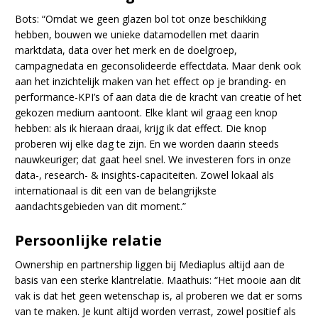
Bots: “Omdat we geen glazen bol tot onze beschikking
hebben, bouwen we unieke datamodellen met daarin
marktdata, data over het merk en de doelgroep,
campagnedata en geconsolideerde effectdata. Maar denk ook
aan het inzichtelijk maken van het effect op je branding- en
performance-KPI’s of aan data die de kracht van creatie of het
gekozen medium aantoont. Elke klant wil graag een knop
hebben: als ik hieraan draai, krijg ik dat effect. Die knop
proberen wij elke dag te zijn. En we worden daarin steeds
nauwkeuriger; dat gaat heel snel. We investeren fors in onze
data-, research- & insights-capaciteiten. Zowel lokaal als
internationaal is dit een van de belangrijkste
aandachtsgebieden van dit moment.”
Persoonlijke relatie
Ownership en partnership liggen bij Mediaplus altijd aan de
basis van een sterke klantrelatie. Maathuis: “Het mooie aan dit
vak is dat het geen wetenschap is, al proberen we dat er soms
van te maken. Je kunt altijd worden verrast, zowel positief als