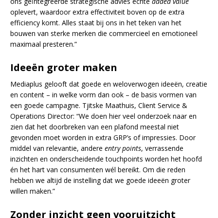
ons geïntegreerde strategische advies echte
added value
oplevert, waardoor extra effectiviteit boven op de extra
efficiency komt. Alles staat bij ons in het teken van het
bouwen van sterke merken die commercieel en emotioneel
maximaal presteren.”
Ideeën groter maken
Mediaplus gelooft dat goede en weloverwogen ideeën, creatie
en content – in welke vorm dan ook – de basis vormen van
een goede campagne. Tjitske Maathuis, Client Service &
Operations Director: “We doen hier veel onderzoek naar en
zien dat het doorbreken van een plafond meestal niet
gevonden moet worden in extra GRP’s of impressies. Door
middel van relevantie, andere
entry points
, verrassende
inzichten en onderscheidende touchpoints worden het hoofd
én het hart van consumenten wél bereikt. Om die reden
hebben we altijd de instelling dat we goede ideeën groter
willen maken.”
Zonder inzicht geen vooruitzicht