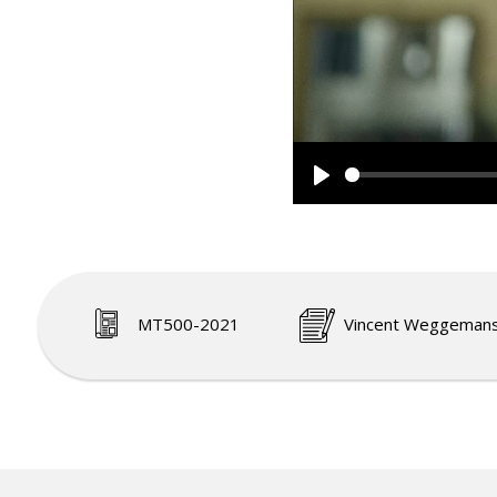
Play
MT500-2021
Vincent Weggeman