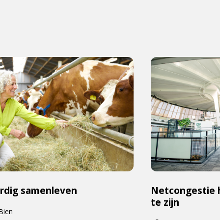
rdig samenleven
Netcongestie 
te zijn
 Bien