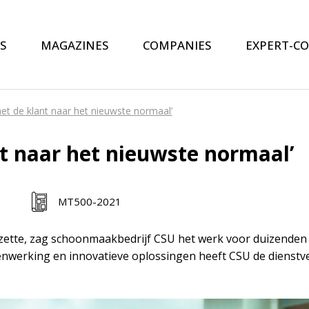
S
MAGAZINES
COMPANIES
EXPERT-C
t de klant naar het nieuwste normaal’
t naar het nieuwste normaal’
MT500-2021
zette, zag schoonmaakbedrijf CSU het werk voor duizenden 
nwerking en innovatieve oplossingen heeft CSU de dienstver