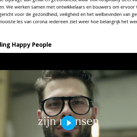
men. We werken samen met ontwikkelaars en bouwers om ervoor t
richt voor de gezondheid, veiligheid en het welbevinden van ge
mooiste les van corona: iedereen ziet weer hoe belangrijk het w
ding Happy People
Play