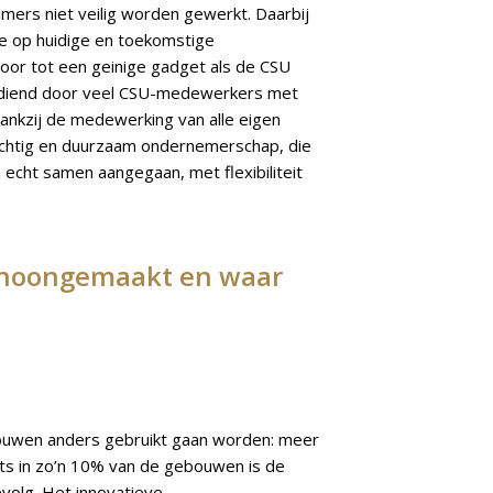
mers niet veilig worden gewerkt. Daarbij
de op huidige en toekomstige
toor tot een geinige gadget als de CSU
bediend door veel CSU-medewerkers met
dankzij de medewerking van alle eigen
rachtig en duurzaam ondernemerschap, die
echt samen aangegaan, met flexibiliteit
schoongemaakt en waar
gebouwen anders gebruikt gaan worden: meer
ts in zo’n 10% van de gebouwen is de
volg. Het innovatieve