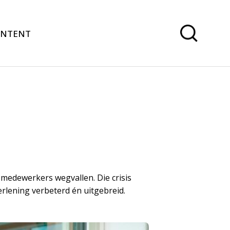
ONTENT
medewerkers wegvallen. Die crisis
lening verbeterd én uitgebreid.