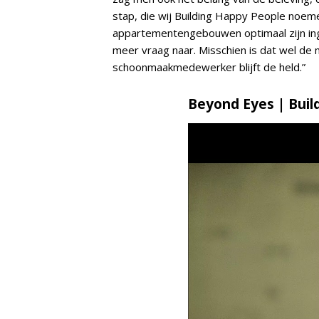
stap, die wij Building Happy People noe
appartementengebouwen optimaal zijn inge
meer vraag naar. Misschien is dat wel de 
schoonmaakmedewerker blijft de held.”
Beyond Eyes | Buil