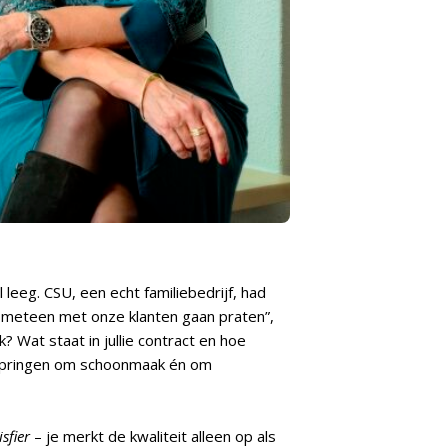
leeg. CSU, een echt familiebedrijf, had
meteen met onze klanten gaan praten”,
 Wat staat in jullie contract en hoe
 springen om schoonmaak én om
isfier
– je merkt de kwaliteit alleen op als