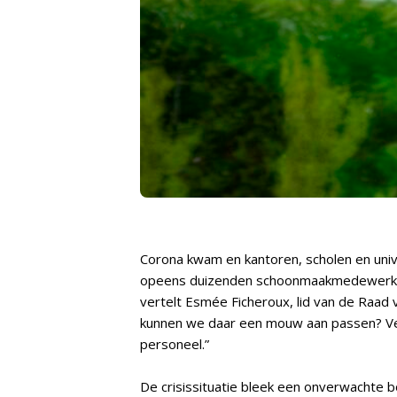
Corona kwam en kantoren, scholen en unive
opeens duizenden schoonmaakmedewerkers
vertelt Esmée Ficheroux, lid van de Raad v
kunnen we daar een mouw aan passen? Vee
personeel.”
De crisissituatie bleek een onverwachte