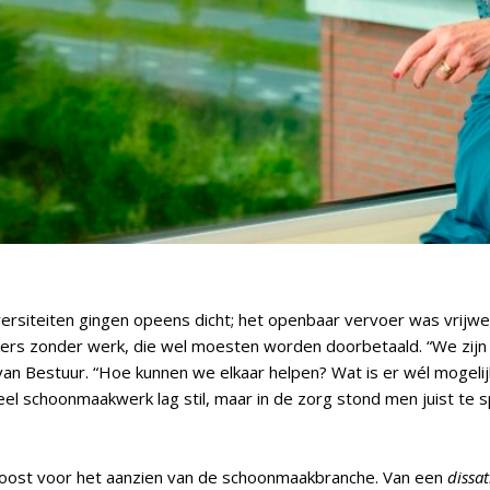
rsiteiten gingen opeens dicht; het openbaar vervoer was vrijwel 
 zonder werk, die wel moesten worden doorbetaald. “We zijn 
an Bestuur. “Hoe kunnen we elkaar helpen? Wat is er wél mogelijk?
l schoonmaakwerk lag stil, maar in de zorg stond men juist te
 boost voor het aanzien van de schoonmaakbranche. Van een
dissat