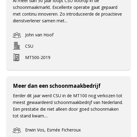
Al meer dan 50 jaar loopt CSU voorop in de
schoonmaakmarkt. Excellente operatie gaat gepaard
met continu innoveren. Zo introduceerde de proactieve
dienstverlener samen met...
John van Hoof
CSU
MT500-2019
Meer dan een schoonmaakbedrijf
Eerder dit jaar werd CSU in de MT100 nog verkozen tot
meest gewaardeerd schoonmaakbedrijf van Nederland.
Een prestatie die niet alleen door goed schoonmaken
tot stand kwam....
Erwin Vos, Esmée Ficheroux