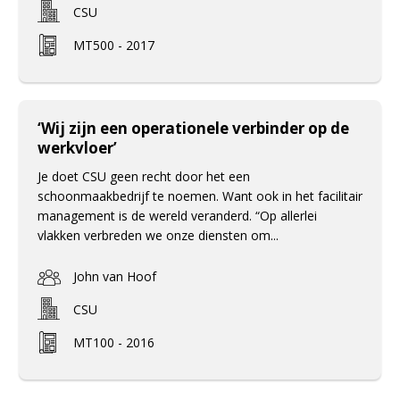
CSU
MT500 - 2017
‘Wij zijn een operationele verbinder op de
werkvloer’
Je doet CSU geen recht door het een
schoonmaakbedrijf te noemen. Want ook in het facilitair
management is de wereld veranderd. “Op allerlei
vlakken verbreden we onze diensten om...
John van Hoof
CSU
MT100 - 2016