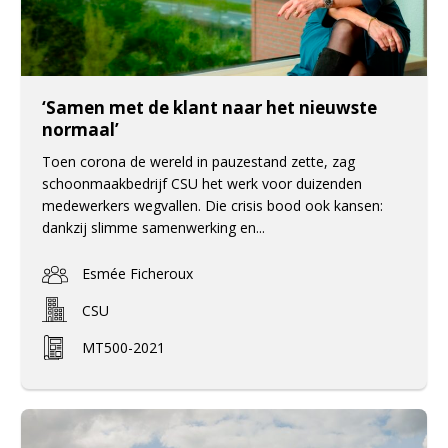
‘Samen met de klant naar het nieuwste
normaal’
Toen corona de wereld in pauzestand zette, zag
schoonmaakbedrijf CSU het werk voor duizenden
medewerkers wegvallen. Die crisis bood ook kansen:
dankzij slimme samenwerking en...
Esmée Ficheroux
CSU
MT500-2021