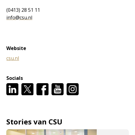
(0413) 28 51 11
info@csu.nl
Website
csu.nl
Socials
Stories van CSU