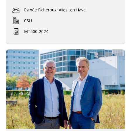
Esmée Ficheroux, Alies ten Have
CSU
MT500-2024