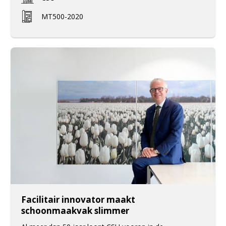
MT500-2020
Facilitair innovator maakt
schoonmaakvak slimmer