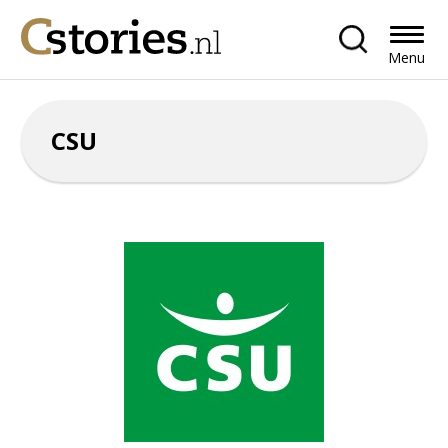
Menu
CSU