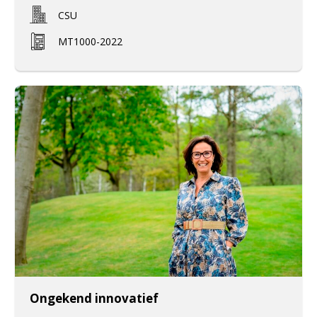
CSU
MT1000-2022
Ongekend innovatief