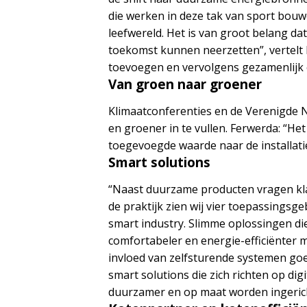
die werken in deze tak van sport bouwe
leefwereld. Het is van groot belang da
toekomst kunnen neerzetten”, vertelt 
toevoegen en vervolgens gezamenlijk e
Van groen naar groener
Klimaatconferenties en de Verenigde Na
en groener in te vullen. Ferwerda: “He
toegevoegde waarde naar de installat
Smart solutions
“Naast duurzame producten vragen klan
de praktijk zien wij vier toepassings
smart industry. Slimme oplossingen di
comfortabeler en energie-efficiënter 
invloed van zelfsturende systemen goed
smart solutions die zich richten op dig
duurzamer en op maat worden ingerich