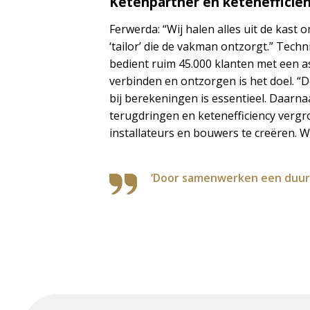
Ketenpartner en ketenefficiën
Ferwerda: “Wij halen alles uit de kast
‘tailor’ die de vakman ontzorgt.” Techni
bedient ruim 45.000 klanten met een a
verbinden en ontzorgen is het doel. “
bij berekeningen is essentieel. Daarna
terugdringen en ketenefficiency verg
installateurs en bouwers te creëren. 
‘Door samenwerken een duurz