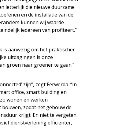
n letterlijk die nieuwe duurzame
oefenen en de installatie van de
eranciers kunnen wij waarde
ndelijk iedereen van profiteert.”
ek is aanwezig om het praktischer
jke uitdagingen is onze
an groen naar groener te gaan.”
nected’ zijn”, zegt Ferwerda. “In
art office, smart building en
en zo wonen en werken
nt bouwen, zodat het gebouw de
sduur krijgt. En niet te vergeten
sief dienstverlening efficiënter,