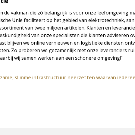
tie
 om de vakman die zó belangrijk is voor onze leefomgeving m
sche Unie faciliteert op het gebied van elektrotechniek, sani
ssortiment van twee miljoen artikelen. Klanten en leveranci
Deskundigheid van onze specialisten die klanten adviseren 
ast blijven we online vernieuwen en logistieke diensten ont
roten. Zo proberen we gezamenlijk met onze leveranciers r
Waarbij wij samen werken aan een schonere omgeving!”
ame, slimme infrastructuur neerzetten waarvan iedereen