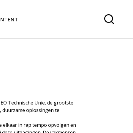
ONTENT
CEO Technische Unie, de grootste
n, duurzame oplossingen te
 elkaar in rap tempo opvolgen en
bij deze uitdagingen. De vakmensen