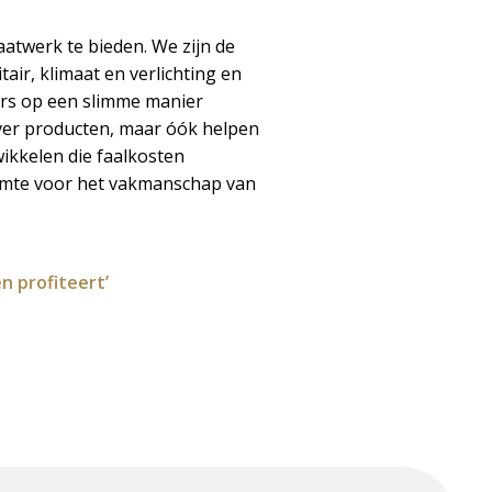
aatwerk te bieden. We zijn de
tair, klimaat en verlichting en
ers op een slimme manier
over producten, maar óók helpen
wikkelen die faalkosten
uimte voor het vakmanschap van
 profiteert’