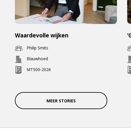
Waardevolle wijken
‘
Philip Smits
Blauwhoed
MT500-2026
MEER STORIES