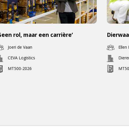
Geen rol, maar een carrière’
Dierwaa
Joeri de Vaan
Ellen
CEVA Logistics
Dier
MT500-2026
MT50