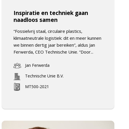
Inspiratie en techniek gaan
naadloos samen
“Fossielvrij staal, circulaire plastics,
klimaatneutrale logistiek: dit en meer kunnen
we binnen dertig jaar bereiken”, aldus Jan
Ferwerda, CEO Technische Unie. “Door...
Jan Ferwerda
Technische Unie B.V.
MT500-2021