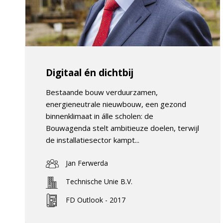
Digitaal én dichtbij
Bestaande bouw verduurzamen,
energieneutrale nieuwbouw, een gezond
binnenklimaat in álle scholen: de
Bouwagenda stelt ambitieuze doelen, terwijl
de installatiesector kampt...
Jan Ferwerda
Technische Unie B.V.
FD Outlook - 2017