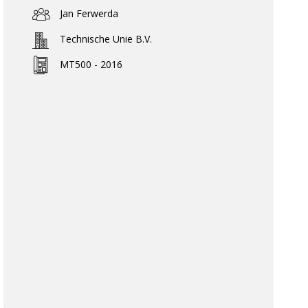
Jan Ferwerda
Technische Unie B.V.
MT500 - 2016