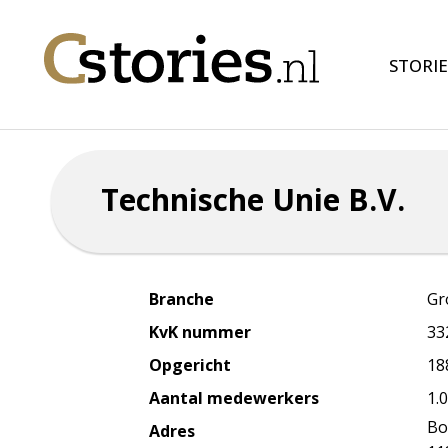
STORIE
Technische Unie B.V.
Branche
Gr
KvK nummer
33
Opgericht
18
Aantal medewerkers
1.
Bo
Adres