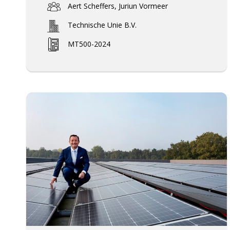
Aert Scheffers, Juriun Vormeer
Technische Unie B.V.
MT500-2024