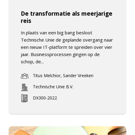
De transformatie als meerjarige
reis
In plaats van een big bang besloot
Technische Unie de geplande overgang naar
een nieuw IT-platform te spreiden over vier
jaar. Businessprocessen gingen op de
schop, de...
Titus Melchior, Sander Vreeken
Technische Unie B.V.
DX300-2022