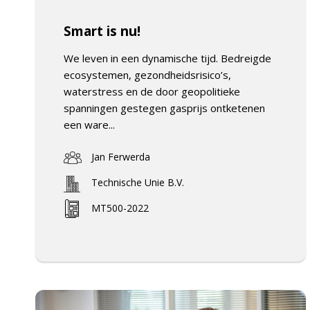
Smart is nu!
We leven in een dynamische tijd. Bedreigde
ecosystemen, gezondheidsrisico’s,
waterstress en de door geopolitieke
spanningen gestegen gasprijs ontketenen
een ware...
Jan Ferwerda
Technische Unie B.V.
MT500-2022