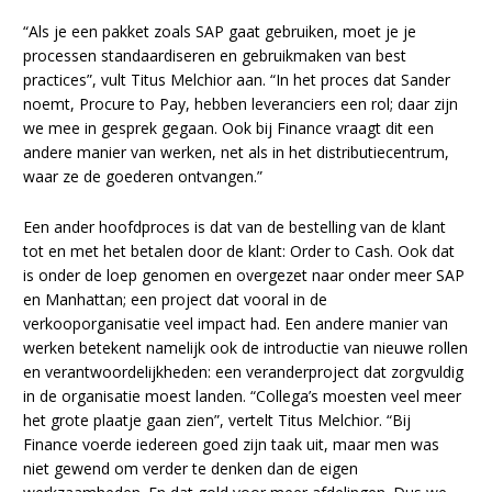
“Als je een pakket zoals SAP gaat gebruiken, moet je je
processen standaardiseren en gebruikmaken van best
practices”, vult Titus Melchior aan. “In het proces dat Sander
noemt, Procure to Pay, hebben leveranciers een rol; daar zijn
we mee in gesprek gegaan. Ook bij Finance vraagt dit een
andere manier van werken, net als in het distributiecentrum,
waar ze de goederen ontvangen.”
Een ander hoofdproces is dat van de bestelling van de klant
tot en met het betalen door de klant: Order to Cash. Ook dat
is onder de loep genomen en overgezet naar onder meer SAP
en Manhattan; een project dat vooral in de
verkooporganisatie veel impact had. Een andere manier van
werken betekent namelijk ook de introductie van nieuwe rollen
en verantwoordelijkheden: een veranderproject dat zorgvuldig
in de organisatie moest landen. “Collega’s moesten veel meer
het grote plaatje gaan zien”, vertelt Titus Melchior. “Bij
Finance voerde iedereen goed zijn taak uit, maar men was
niet gewend om verder te denken dan de eigen