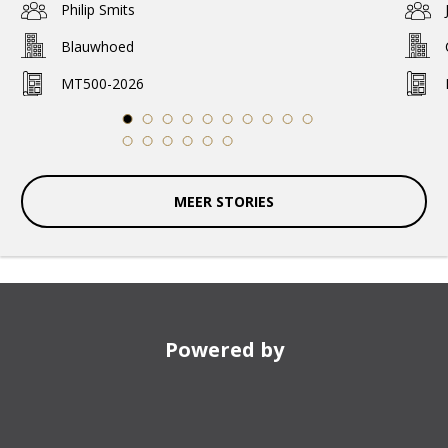
Philip Smits
Blauwhoed
MT500-2026
1
2
3
4
5
6
7
8
9
10
11
12
13
14
15
16
MEER STORIES
Powered by