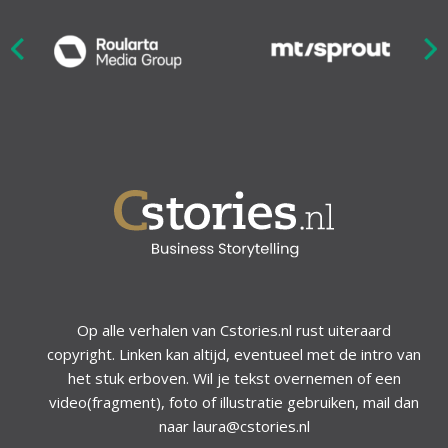
Nex
ious
Op alle verhalen van Cstories.nl rust uiteraard
copyright. Linken kan altijd, eventueel met de intro van
het stuk erboven. Wil je tekst overnemen of een
video(fragment), foto of illustratie gebruiken, mail dan
naar laura@cstories.nl