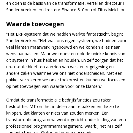
en doen is de basis van de transformatie, vertellen directeur IT
Sander Vreeken en directeur Finance & Control Titus Melchior.
Waarde toevoegen
“Het ERP-systeem dat we hadden werkte fantastisch”, begint
Sander Vreeken. “Het was ons eigen systeem, we hadden voor
veel klanten maatwerk ingebouwd en we konden alles naar
wens aanpassen. Maar we moesten ook de unieke kennis van
dit systeem in huis hebben en houden. En zelf zorgen dat het
up-to-date bleef ten aanzien van wet- en regelgeving en
andere zaken waarmee we ons niet onderscheiden. Met een
pakket verzekeren we onze toekomst en kunnen we focussen
op het toevoegen van waarde voor onze klanten.”
Omdat de transformatie alle bedrijfsfuncties zou raken,
besloot het MT om het in delen aan te pakken en die zo te
knippen, dat klanten er niets van zouden merken. Een
transformatieprogramma werd ingericht onder leiding van een
professioneel programmamanagement, waarbij het MT zelf
aan het stuur zat. Ook werd er een passende