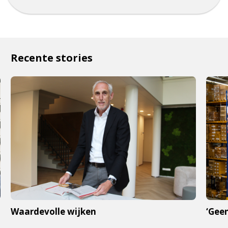
Recente stories
Waardevolle wijken
‘Geen