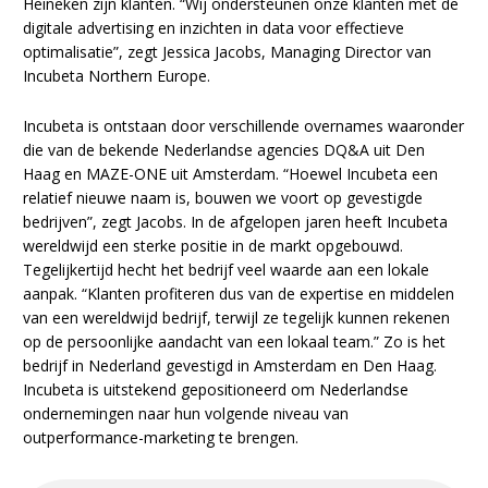
Heineken zijn klanten. “Wij ondersteunen onze klanten met de
digitale advertising en inzichten in data voor effectieve
optimalisatie”, zegt Jessica Jacobs, Managing Director van
Incubeta Northern Europe.
Incubeta is ontstaan door verschillende overnames waaronder
die van de bekende Nederlandse agencies DQ&A uit Den
Haag en MAZE-ONE uit Amsterdam. “Hoewel Incubeta een
relatief nieuwe naam is, bouwen we voort op gevestigde
bedrijven”, zegt Jacobs. In de afgelopen jaren heeft Incubeta
wereldwijd een sterke positie in de markt opgebouwd.
Tegelijkertijd hecht het bedrijf veel waarde aan een lokale
aanpak. “Klanten profiteren dus van de expertise en middelen
van een wereldwijd bedrijf, terwijl ze tegelijk kunnen rekenen
op de persoonlijke aandacht van een lokaal team.” Zo is het
bedrijf in Nederland gevestigd in Amsterdam en Den Haag.
Incubeta is uitstekend gepositioneerd om Nederlandse
ondernemingen naar hun volgende niveau van
outperformance-marketing te brengen.