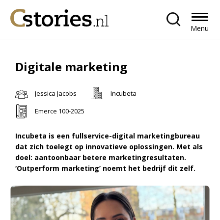
Menu
Digitale marketing
Jessica Jacobs
Incubeta
Emerce 100-2025
Incubeta is een fullservice-digital marketingbureau
dat zich toelegt op innovatieve oplossingen. Met als
doel: aantoonbaar betere marketingresultaten.
‘Outperform marketing’ noemt het bedrijf dit zelf.