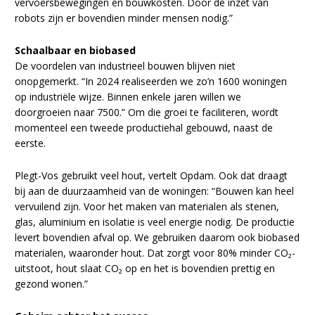
vervoersbewegingen en bouwkosten. Door de inzet van
robots zijn er bovendien minder mensen nodig.”
Schaalbaar en biobased
De voordelen van industrieel bouwen blijven niet
onopgemerkt. “In 2024 realiseerden we zo’n 1600 woningen
op industriële wijze. Binnen enkele jaren willen we
doorgroeien naar 7500.” Om die groei te faciliteren, wordt
momenteel een tweede productiehal gebouwd, naast de
eerste.
Plegt-Vos gebruikt veel hout, vertelt Opdam. Ook dat draagt
bij aan de duurzaamheid van de woningen: “Bouwen kan heel
vervuilend zijn. Voor het maken van materialen als stenen,
glas, aluminium en isolatie is veel energie nodig. De productie
levert bovendien afval op. We gebruiken daarom ook biobased
materialen, waaronder hout. Dat zorgt voor 80% minder CO₂-
uitstoot, hout slaat CO₂ op en het is bovendien prettig en
gezond wonen.”