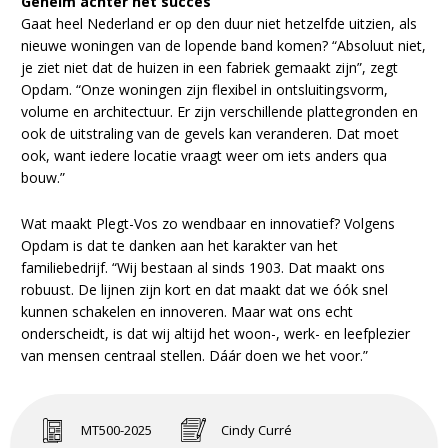
Geheim achter het succes
Gaat heel Nederland er op den duur niet hetzelfde uitzien, als
nieuwe woningen van de lopende band komen? “Absoluut niet,
je ziet niet dat de huizen in een fabriek gemaakt zijn”, zegt
Opdam. “Onze woningen zijn flexibel in ontsluitingsvorm,
volume en architectuur. Er zijn verschillende plattegronden en
ook de uitstraling van de gevels kan veranderen. Dat moet
ook, want iedere locatie vraagt weer om iets anders qua
bouw.”
Wat maakt Plegt-Vos zo wendbaar en innovatief? Volgens
Opdam is dat te danken aan het karakter van het
familiebedrijf. “Wij bestaan al sinds 1903. Dat maakt ons
robuust. De lijnen zijn kort en dat maakt dat we óók snel
kunnen schakelen en innoveren. Maar wat ons echt
onderscheidt, is dat wij altijd het woon-, werk- en leefplezier
van mensen centraal stellen. Dáár doen we het voor.”
MT500-2025
Cindy Curré