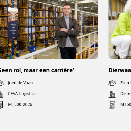
Geen rol, maar een carrière’
Dierwaa
Joeri de Vaan
Ellen
CEVA Logistics
Dier
MT500-2026
MT50