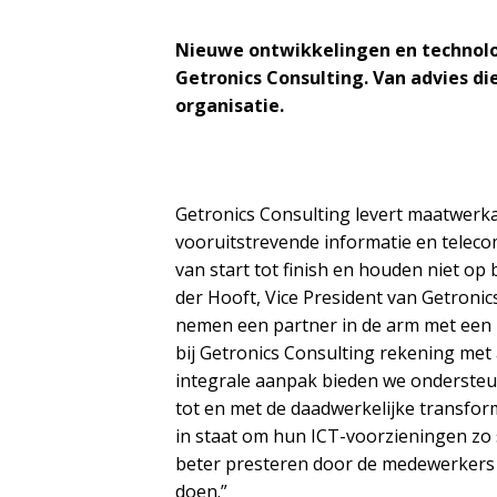
Nieuwe ontwikkelingen en technologi
Getronics Consulting. Van advies di
organisatie.
Getronics Consulting levert maatwerk
vooruitstrevende informatie en teleco
van start tot finish en houden niet op
der Hooft, Vice President van Getronic
nemen een partner in de arm met een i
bij Getronics Consulting rekening met
integrale aanpak bieden we ondersteun
tot en met de daadwerkelijke transform
in staat om hun ICT-voorzieningen zo 
beter presteren door de medewerkers i
doen.”