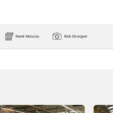
René Moscou
Rick Strooper