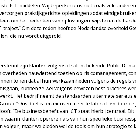
ste ICT-middelen. Wij beperken ons niet zoals vele anderen t
 verzorgen praktijkgerichte opleidingen zodat eindgebruiker
alleen om het bedenken van oplossingen; wij steken de han
ICT-traject.” Om deze reden heeft de Nederlandse overheid G
en, die nu wordt uitgerold.
ersteunt zijn klanten volgens de alom bekende Public Domai
in overheden nauwlettend toezien op risicomanagement, com
unnen tonen dat al hun werkzaamheden volgens de regels ve
al misgaan, kunnen ze wel volgens bewezen best practices w
erkt. Het bedrijf neemt de standaarden uitermate serieus en
roup. “Ons doel is om mensen meer te laten doen door de j
oft. “De businessbenefit van ICT staat hierbij centraal. Dit 
 waarin klanten opereren als van hun specifieke businessp
en volgen, maar we bieden wel de tools om hun strategie te l