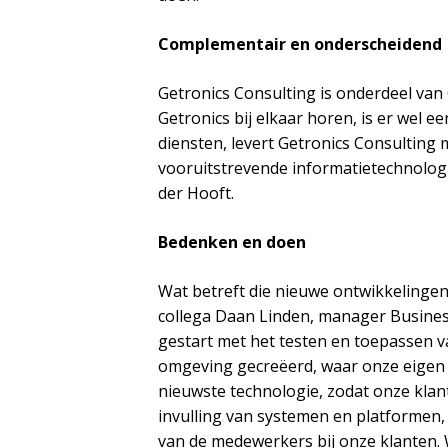
Complementair en onderscheidend
Getronics Consulting is onderdeel van 
Getronics bij elkaar horen, is er wel e
diensten, levert Getronics Consulting
vooruitstrevende informatietechnologie
der Hooft.
Bedenken en doen
Wat betreft die nieuwe ontwikkelingen
collega Daan Linden, manager Business 
gestart met het testen en toepassen 
omgeving gecreëerd, waar onze eigen 
nieuwste technologie, zodat onze klant
invulling van systemen en platformen, d
van de medewerkers bij onze klanten. Wi