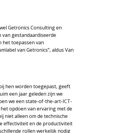
ewel Getronics Consulting en
ren van gestandaardiseerde
n het toepassen van
umlabel van Getronics”, aldus Van
bij hen worden toegepast, geeft
uim een jaar geleden zijn we
en we een state-of-the-art-ICT-
 het opdoen van ervaring met de
j niet alleen om de technische
ffectiviteit en de productiviteit
chillende rollen werkelijk nodig