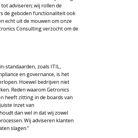
ot adviseren; wij rollen de
s de geboden functionaliteit ook
den echt uit de mouwen om onze
etronics Consulting verzocht om de
n-standaarden, zoals ITIL,
pliance en governance, is het
rlopen. Hoewel bedrijven niet
erken. Reden waarom Getronics
 heeft zitting in de boards van
uiste inzet van
houdt dan wel in dat wij zowel
rocessen. Wij adviseren klanten
aten slagen.”