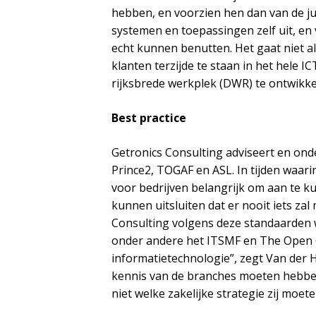
hebben, en voorzien hen dan van de jui
systemen en toepassingen zelf uit, en
echt kunnen benutten. Het gaat niet 
klanten terzijde te staan in het hele 
rijksbrede werkplek (DWR) te ontwikkel
Best practice
Getronics Consulting adviseert en ond
Prince2, TOGAF en ASL. In tijden waar
voor bedrijven belangrijk om aan te k
kunnen uitsluiten dat er nooit iets z
Consulting volgens deze standaarden w
onder andere het ITSMF en The Open G
informatietechnologie”, zegt Van der Ho
kennis van de branches moeten hebben
niet welke zakelijke strategie zij moet