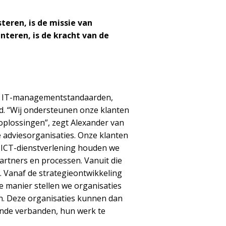
eren, is de missie van
teren, is de kracht van de
de IT-managementstandaarden,
d. “Wij ondersteunen onze klanten
 oplossingen”, zegt Alexander van
e adviesorganisaties. Onze klanten
n ICT-dienstverlening houden we
artners en processen. Vanuit die
. Vanaf de strategieontwikkeling
ie manier stellen we organisaties
en. Deze organisaties kunnen dan
lende verbanden, hun werk te