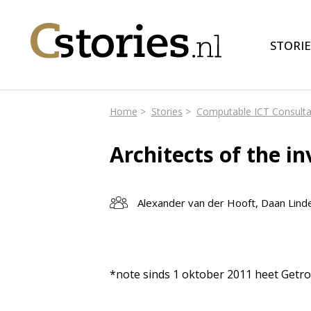
STORIE
Home
Stories
Computable ICT Consulta
Architects of the in
Alexander van der Hooft, Daan Lind
*note sinds 1 oktober 2011 heet Getro