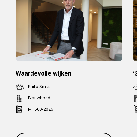
Waardevolle wijken
‘
Philip Smits
Blauwhoed
MT500-2026