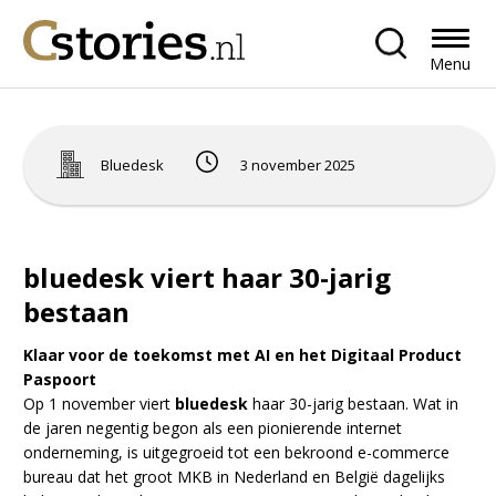
Menu
Bluedesk
3 november 2025
bluedesk viert haar 30-jarig
bestaan
Klaar voor de toekomst met AI en het Digitaal Product
Paspoort
Op 1 november viert
bluedesk
haar 30-jarig bestaan. Wat in
de jaren negentig begon als een pionierende internet
onderneming, is uitgegroeid tot een bekroond e-commerce
bureau dat het groot MKB in Nederland en België dagelijks