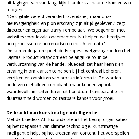
uitdagingen van vandaag, kijkt bluedesk al naar de kansen van
morgen.
“De digitale wereld verandert razendsnel, maar onze
nieuwsgierigheid en pioniersdrang zijn altijd gebleven,” zegt
directeur en eigenaar Barry Tempelaar. “We begonnen met
websites voor lokale ondernemers. Nu helpen we bedrijven
hun processen te automatiseren met AI en data.”
De komende jaren speelt de Europese wetgeving rondom het
Digitaal Product Paspoort een belangrijke rol in de
verduurzaming van de handel. bluedesk zet haar kennis en
ervaring in om klanten te helpen bij het centraal beheren,
verrijken en ontsluiten van productinformatie. Zo worden
bedrijven niet alleen compliant, maar kunnen zij ook
waardevolle inzichten halen uit hun data. Transparantie en
duurzaamheid worden zo tastbare kansen voor groei.
De kracht van kunstmatige intelligentie
Met de bluedesk AI Hub ondersteunt het bedrijf organisaties
bij het toepassen van slimme technologie. Kunstmatige
intelligentie helpt bij het creëren van content, het voorspellen