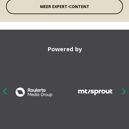
MEER EXPERT-CONTENT
Powered by
Nex
ious