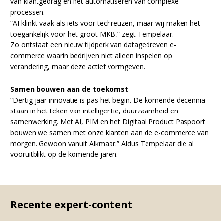
van klantgedrag en het automatiseren van complexe
processen.
“AI klinkt vaak als iets voor techreuzen, maar wij maken het
toegankelijk voor het groot MKB,” zegt Tempelaar.
Zo ontstaat een nieuw tijdperk van datagedreven e-
commerce waarin bedrijven niet alleen inspelen op
verandering, maar deze actief vormgeven.
Samen bouwen aan de toekomst
“Dertig jaar innovatie is pas het begin. De komende decennia
staan in het teken van intelligentie, duurzaamheid en
samenwerking. Met AI, PIM en het Digitaal Product Paspoort
bouwen we samen met onze klanten aan de e-commerce van
morgen. Gewoon vanuit Alkmaar.” Aldus Tempelaar die al
vooruitblikt op de komende jaren.
Recente expert-content