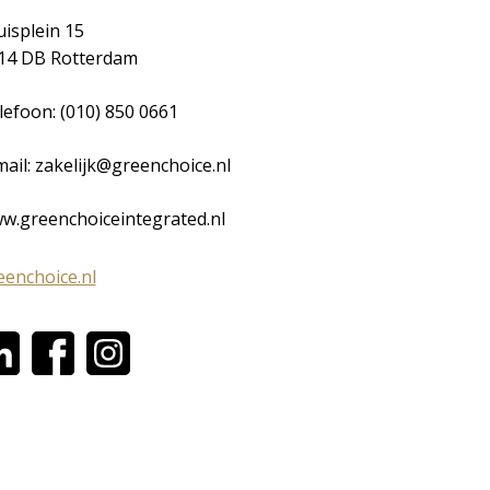
uisplein 15
14 DB Rotterdam
lefoon: (010) 850 0661
mail: zakelijk@greenchoice.nl
w.greenchoiceintegrated.nl
eenchoice.nl