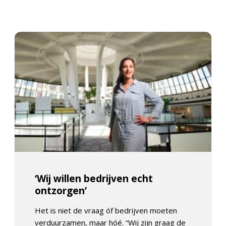
‘Wij willen bedrijven echt
ontzorgen’
Het is niet de vraag óf bedrijven moeten
verduurzamen, maar hóé. “Wij zijn graag de