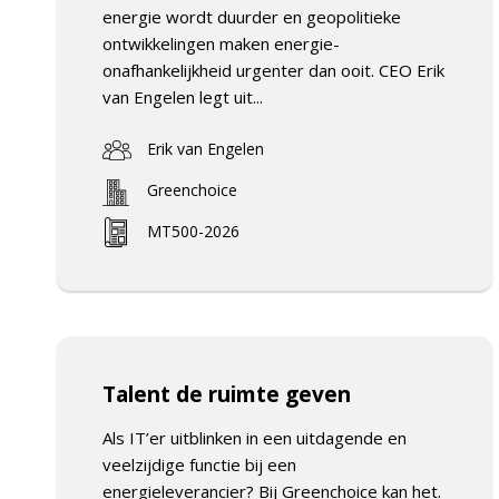
energie wordt duurder en geopolitieke
ontwikkelingen maken energie-
onafhankelijkheid urgenter dan ooit. CEO Erik
van Engelen legt uit...
Erik van Engelen
Greenchoice
MT500-2026
Talent de ruimte geven
Als IT’er uitblinken in een uitdagende en
veelzijdige functie bij een
energieleverancier? Bij Greenchoice kan het.