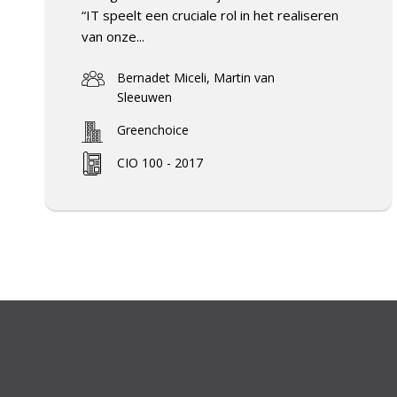
“IT speelt een cruciale rol in het realiseren
van onze...
Bernadet Miceli, Martin van
Sleeuwen
Greenchoice
CIO 100 - 2017