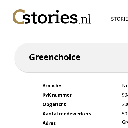
STORIE
Greenchoice
Branche
Nu
KvK nummer
90
Opgericht
20
Aantal medewerkers
50
Gr
Adres