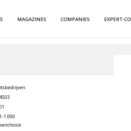
S
MAGAZINES
COMPANIES
EXPERT-C
tsbedrijven
4503
01
1-1.000
eenchoice