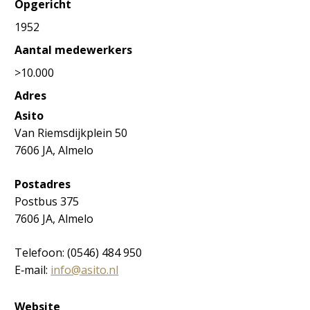
Opgericht
1952
Aantal medewerkers
>10.000
Adres
Asito
Van Riemsdijkplein 50
7606 JA, Almelo
Postadres
Postbus 375
7606 JA, Almelo
Telefoon: (0546) 484 950
E‐mail:
info@asito.nl
Website