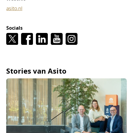
asito.nl
Socials
Stories van Asito