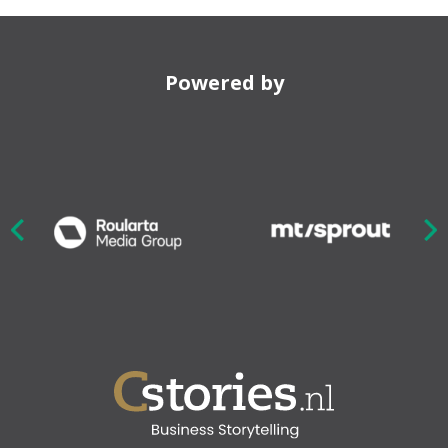
Powered by
Nex
ious