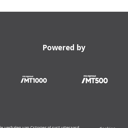
Powered by
le verhalen van Cstories.nl rust uiteraard