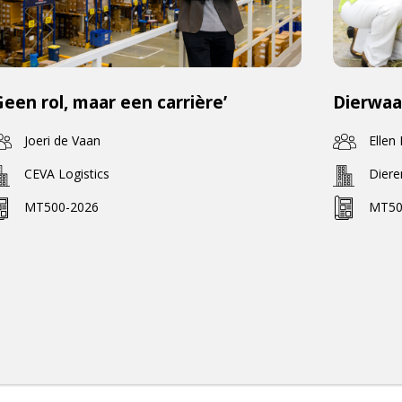
Geen rol, maar een carrière’
Dierwaa
Joeri de Vaan
Ellen
CEVA Logistics
Dier
MT500-2026
MT50