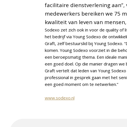
facilitaire dienstverlening aan”
medewerkers bereiken we 75 mi
kwaliteit van leven van mensen,
Sodexo zet zich ook in voor de quality of 
het bedrijf via Young Sodexo de ontwikke
Graft, zelf bestuurslid bij Young Sodexo. 
komen. Young Sodexo voorziet in die beho
een beroepsmatig thema. Een ideale manie
een goed doel. Op die manier dragen we 
Graft vertelt dat leden van Young Sodexo
professional in gesprek gaan met het seni
een goed moment om te netwerken.”
www.sodexo.nl