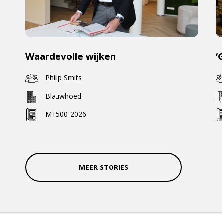
Waardevolle wijken
‘
Philip Smits
Blauwhoed
MT500-2026
MEER STORIES