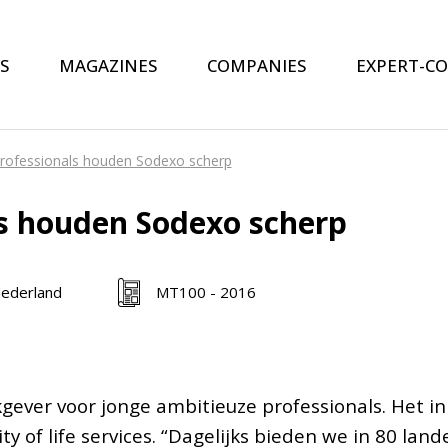
S
MAGAZINES
COMPANIES
EXPERT-C
rofessionals houden Sodexo scherp
s houden Sodexo scherp
ederland
MT100 - 2016
gever voor jonge ambitieuze professionals. Het in 
ty of life services. “Dagelijks bieden we in 80 l