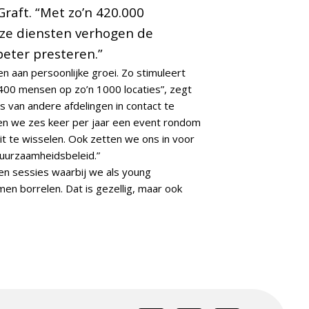
Graft. “Met zo’n 420.000
ze diensten verhogen de
beter presteren.”
en aan persoonlijke groei. Zo stimuleert
400 mensen op zo’n 1000 locaties”, zegt
s van andere afdelingen in contact te
ren we zes keer per jaar een event rondom
t te wisselen. Ook zetten we ons in voor
uurzaamheidsbeleid.”
en sessies waarbij we als young
en borrelen. Dat is gezellig, maar ook