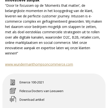
Innovatieve aanpak
“Door te focussen op de ‘Moments that matter’, de
belangrijkste momenten in het koopgedrag van de klant,
leveren we de perfecte customer journey. Intussen is e-
commerce complex en gefragmenteerd geworden. Wij maken
het daarom voor bedrijven mogelijk om stappen te zetten,
met als doel eersteklas commerciële strategieën uit te rollen
over alle digitale kanalen, waaronder D2C, B2B, retailer.com,
online marktplaatsen en social commerce. Met onze
innovatieve aanpak en expertise laten wij onze klanten
winnen!”
www.wundermanthompsoncommerce.com
Emerce 100-2021
Fidessa Docters van Leeuwen
Download artikel