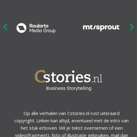
Nex
ious
Op alle verhalen van Cstories.nl rust uiteraard
copyright. Linken kan altijd, eventueel met de intro van
het stuk erboven. Wil je tekst overnemen of een
video(fragment), foto of illustratie gebruiken, mail dan