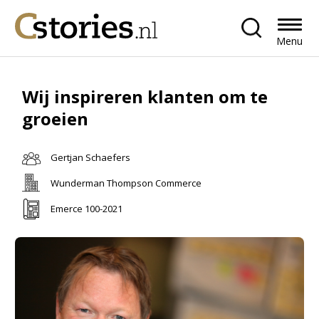
Menu
Wij inspireren klanten om te
groeien
Gertjan Schaefers
Wunderman Thompson Commerce
Emerce 100-2021