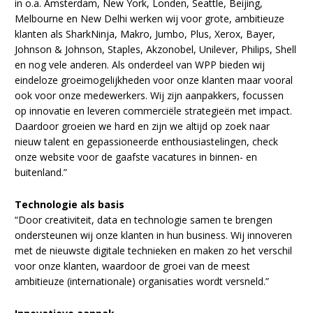
in o.a. Amsterdam, New York, Londen, Seattle, Beijing,
Melbourne en New Delhi werken wij voor grote, ambitieuze
klanten als SharkNinja, Makro, Jumbo, Plus, Xerox, Bayer,
Johnson & Johnson, Staples, Akzonobel, Unilever, Philips, Shell
en nog vele anderen. Als onderdeel van WPP bieden wij
eindeloze groeimogelijkheden voor onze klanten maar vooral
ook voor onze medewerkers. Wij zijn aanpakkers, focussen
op innovatie en leveren commerciële strategieën met impact.
Daardoor groeien we hard en zijn we altijd op zoek naar
nieuw talent en gepassioneerde enthousiastelingen, check
onze website voor de gaafste vacatures in binnen- en
buitenland.”
Technologie als basis
“Door creativiteit, data en technologie samen te brengen
ondersteunen wij onze klanten in hun business. Wij innoveren
met de nieuwste digitale technieken en maken zo het verschil
voor onze klanten, waardoor de groei van de meest
ambitieuze (internationale) organisaties wordt versneld.”