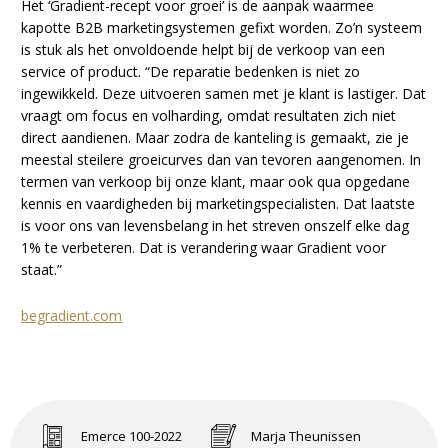
Het ‘Gradient-recept voor groei’ is de aanpak waarmee
kapotte B2B marketingsystemen gefixt worden. Zo’n systeem
is stuk als het onvoldoende helpt bij de verkoop van een
service of product. “De reparatie bedenken is niet zo
ingewikkeld. Deze uitvoeren samen met je klant is lastiger. Dat
vraagt om focus en volharding, omdat resultaten zich niet
direct aandienen. Maar zodra de kanteling is gemaakt, zie je
meestal steilere groeicurves dan van tevoren aangenomen. In
termen van verkoop bij onze klant, maar ook qua opgedane
kennis en vaardigheden bij marketingspecialisten. Dat laatste
is voor ons van levensbelang in het streven onszelf elke dag
1% te verbeteren. Dat is verandering waar Gradient voor
staat.”
begradient.com
Emerce 100-2022
Marja Theunissen