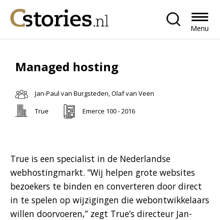
Menu
Managed hosting
Jan-Paul van Burgsteden, Olaf van Veen
True
Emerce 100 - 2016
True is een specialist in de Nederlandse
webhostingmarkt. “Wij helpen grote websites
bezoekers te binden en converteren door direct
in te spelen op wijzigingen die webontwikkelaars
willen doorvoeren,” zegt True’s directeur Jan-