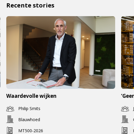
Recente stories
Waardevolle wijken
‘Geen
Philip Smits
Blauwhoed
MT500-2026