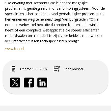
“De ervaring met scenario’s die leiden tot mogelijke
problemen is geïntegreerd in ons monitoringsysteem. Voor de
specialisten is het zodoende veel gemakkelijker problemen te
herkennen en weg te nemen,” zegt Van Burgsteden. “Of je
nou een webwinkel hebt die duizenden klanten in de winkel
heeft of een complexe webapplicatie die steeds efficiënter
moet draaien om rendabel te zijn, voor beide is maatwerk en
veel interactie tussen tech-specialisten nodig.”
www.true.nl
Emerce 100 - 2016
René Moscou