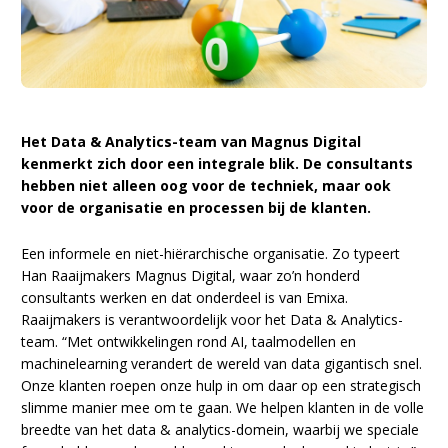
Het Data & Analytics-team van Magnus Digital
kenmerkt zich door een integrale blik. De consultants
hebben niet alleen oog voor de techniek, maar ook
voor de organisatie en processen bij de klanten.
Een informele en niet-hiërarchische organisatie. Zo typeert
Han Raaijmakers Magnus Digital, waar zo’n honderd
consultants werken en dat onderdeel is van Emixa.
Raaijmakers is verantwoordelijk voor het Data & Analytics-
team. “Met ontwikkelingen rond AI, taalmodellen en
machinelearning verandert de wereld van data gigantisch snel.
Onze klanten roepen onze hulp in om daar op een strategisch
slimme manier mee om te gaan. We helpen klanten in de volle
breedte van het data & analytics-domein, waarbij we speciale