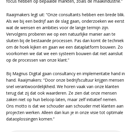
focus hebben op bepaalde markten, zoals de maakindustrie.”
Raaijmakers legt uit: “Onze consultants hebben een brede blik.
Als we bij een bedrijf aan de slag gaan, onderzoeken we eerst
wat de wensen en ambities voor de lange termijn zijn.
Vervolgens proberen we op een natuurlijke manier aan te
sluiten bij de bestaande processen. Pas dan komt de techniek
om de hoek kijken en gaan we een dataplatform bouwen. Zo
voorkomen we dat we een systeem bouwen dat niet aansluit
op de processen van onze klant.”
Bij Magnus Digital gaan consultancy en implementatie hand in
hand. Raaijmakers: “Door onze bedrijfscultuur krijgen mensen
snel verantwoordelijkheid. We horen vaak van onze klanten
terug dat zij dat ook waarderen. Ze zien dat onze mensen
zaken niet op hun beloop laten, maar zelf initiatief nemen.
Ons motto is dat we schouder aan schouder met klanten aan
projecten werken. Alleen dan kun je in onze visie tot optimale
dataoplossingen komen.”