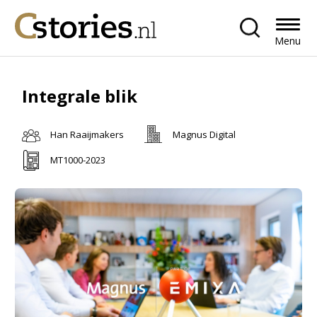
Menu
Integrale blik
Han Raaijmakers
Magnus Digital
MT1000-2023