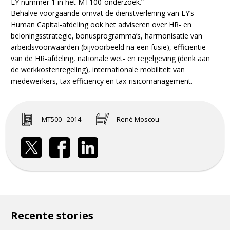
EY nummer 1 in het MT100-onderzoek.”
Behalve voorgaande omvat de dienstverlening van EY’s
Human Capital-afdeling ook het adviseren over HR- en
beloningsstrategie, bonusprogramma’s, harmonisatie van
arbeidsvoorwaarden (bijvoorbeeld na een fusie), efficiëntie
van de HR-afdeling, nationale wet- en regelgeving (denk aan
de werkkostenregeling), internationale mobiliteit van
medewerkers, tax efficiency en tax-risicomanagement.
MT500 - 2014
René Moscou
Recente stories