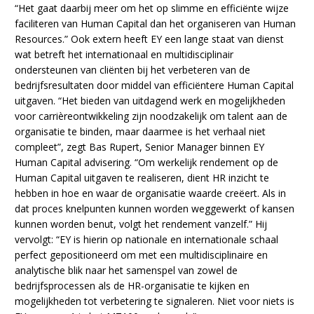
“Het gaat daarbij meer om het op slimme en efficiënte wijze
faciliteren van Human Capital dan het organiseren van Human
Resources.” Ook extern heeft EY een lange staat van dienst
wat betreft het internationaal en multidisciplinair
ondersteunen van cliënten bij het verbeteren van de
bedrijfsresultaten door middel van efficiëntere Human Capital
uitgaven. “Het bieden van uitdagend werk en mogelijkheden
voor carrièreontwikkeling zijn noodzakelijk om talent aan de
organisatie te binden, maar daarmee is het verhaal niet
compleet”, zegt Bas Rupert, Senior Manager binnen EY
Human Capital advisering. “Om werkelijk rendement op de
Human Capital uitgaven te realiseren, dient HR inzicht te
hebben in hoe en waar de organisatie waarde creëert. Als in
dat proces knelpunten kunnen worden weggewerkt of kansen
kunnen worden benut, volgt het rendement vanzelf.” Hij
vervolgt: “EY is hierin op nationale en internationale schaal
perfect gepositioneerd om met een multidisciplinaire en
analytische blik naar het samenspel van zowel de
bedrijfsprocessen als de HR-organisatie te kijken en
mogelijkheden tot verbetering te signaleren. Niet voor niets is