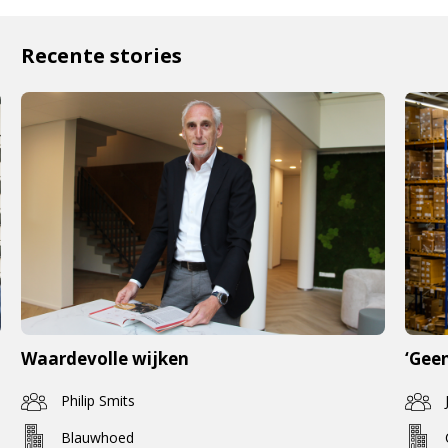
Recente stories
Waardevolle wijken
‘Geen
Philip Smits
Blauwhoed