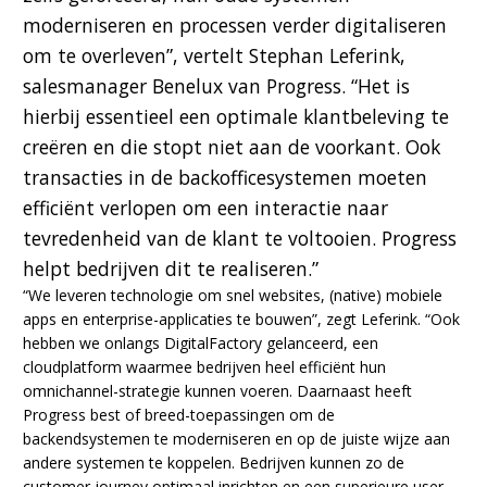
moderniseren en processen verder digitaliseren
om te overleven”, vertelt Stephan Leferink,
salesmanager Benelux van Progress. “Het is
hierbij essentieel een optimale klantbeleving te
creëren en die stopt niet aan de voorkant. Ook
transacties in de backofficesystemen moeten
efficiënt verlopen om een interactie naar
tevredenheid van de klant te voltooien. Progress
helpt bedrijven dit te realiseren.”
“We leveren technologie om snel websites, (native) mobiele
apps en enterprise-applicaties te bouwen”, zegt Leferink. “Ook
hebben we onlangs DigitalFactory gelanceerd, een
cloudplatform waarmee bedrijven heel efficiënt hun
omnichannel-strategie kunnen voeren. Daarnaast heeft
Progress best of breed-toepassingen om de
backendsystemen te moderniseren en op de juiste wijze aan
andere systemen te koppelen. Bedrijven kunnen zo de
customer journey optimaal inrichten en een superieure user