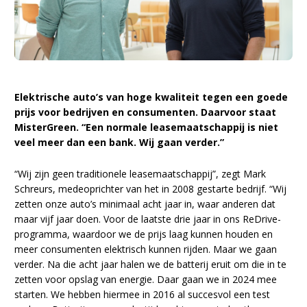
Elektrische auto’s van hoge kwaliteit tegen een goede
prijs voor bedrijven en consumenten. Daarvoor staat
MisterGreen. “Een normale leasemaatschappij is niet
veel meer dan een bank. Wij gaan verder.”
“Wij zijn geen traditionele leasemaatschappij”, zegt Mark
Schreurs, medeoprichter van het in 2008 gestarte bedrijf. “Wij
zetten onze auto’s minimaal acht jaar in, waar anderen dat
maar vijf jaar doen. Voor de laatste drie jaar in ons ReDrive-
programma, waardoor we de prijs laag kunnen houden en
meer consumenten elektrisch kunnen rijden. Maar we gaan
verder. Na die acht jaar halen we de batterij eruit om die in te
zetten voor opslag van energie. Daar gaan we in 2024 mee
starten. We hebben hiermee in 2016 al succesvol een test