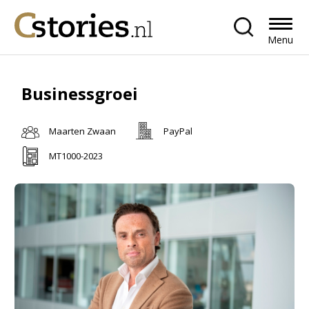
Menu
Businessgroei
Maarten Zwaan
PayPal
MT1000-2023