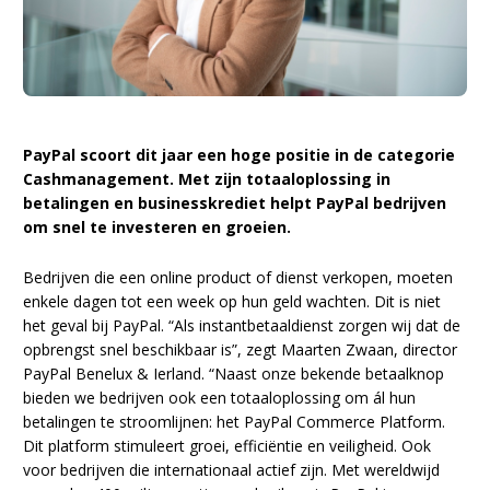
PayPal scoort dit jaar een hoge positie in de categorie
Cashmanagement. Met zijn totaaloplossing in
betalingen en businesskrediet helpt PayPal bedrijven
om snel te investeren en groeien.
Bedrijven die een online product of dienst verkopen, moeten
enkele dagen tot een week op hun geld wachten. Dit is niet
het geval bij PayPal. “Als instantbetaaldienst zorgen wij dat de
opbrengst snel beschikbaar is”, zegt Maarten Zwaan, director
PayPal Benelux & Ierland. “Naast onze bekende betaalknop
bieden we bedrijven ook een totaaloplossing om ál hun
betalingen te stroomlijnen: het PayPal Commerce Platform.
Dit platform stimuleert groei, efficiëntie en veiligheid. Ook
voor bedrijven die internationaal actief zijn. Met wereldwijd