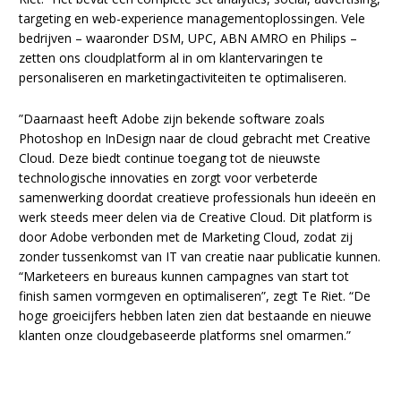
targeting en web-experience managementoplossingen. Vele
bedrijven – waaronder DSM, UPC, ABN AMRO en Philips –
zetten ons cloudplatform al in om klantervaringen te
personaliseren en marketingactiviteiten te optimaliseren.
”Daarnaast heeft Adobe zijn bekende software zoals
Photoshop en InDesign naar de cloud gebracht met Creative
Cloud. Deze biedt continue toegang tot de nieuwste
technologische innovaties en zorgt voor verbeterde
samenwerking doordat creatieve professionals hun ideeën en
werk steeds meer delen via de Creative Cloud. Dit platform is
door Adobe verbonden met de Marketing Cloud, zodat zij
zonder tussenkomst van IT van creatie naar publicatie kunnen.
“Marketeers en bureaus kunnen campagnes van start tot
finish samen vormgeven en optimaliseren”, zegt Te Riet. “De
hoge groeicijfers hebben laten zien dat bestaande en nieuwe
klanten onze cloudgebaseerde platforms snel omarmen.”