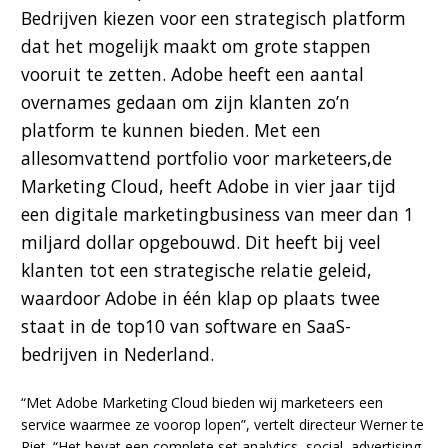
Bedrijven kiezen voor een strategisch platform
dat het mogelijk maakt om grote stappen
vooruit te zetten. Adobe heeft een aantal
overnames gedaan om zijn klanten zo’n
platform te kunnen bieden. Met een
allesomvattend portfolio voor marketeers,de
Marketing Cloud, heeft Adobe in vier jaar tijd
een digitale marketingbusiness van meer dan 1
miljard dollar opgebouwd. Dit heeft bij veel
klanten tot een strategische relatie geleid,
waardoor Adobe in één klap op plaats twee
staat in de top10 van software en SaaS-
bedrijven in Nederland.
“Met Adobe Marketing Cloud bieden wij marketeers een
service waarmee ze voorop lopen”, vertelt directeur Werner te
Riet. “Het bevat een complete set analytics, social, advertising,