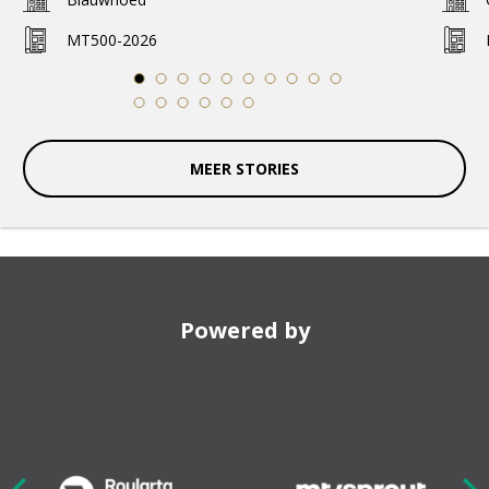
MT500-2026
1
2
3
4
5
6
7
8
9
10
11
12
13
14
15
16
MEER STORIES
Powered by