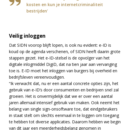
kosten en kun je internetcriminaliteit
bestrijden’
Veilig inloggen
Dat SIDN voorop blijft lopen, is ook nu evident: e-ID is
koud op de agenda verschenen, of SIDN heeft daarin grote
stappen gezet. Het e-ID-stelsel is de opvolger van het
digitale inlogmiddel DigiD, dat na tien jaar aan vervanging
toe is. E-ID moet het inloggen van burgers bij overheid en
bedrijfsleven vereenvoudigen.
“Ik verwacht dat, nu er een aantal concrete opties zijn, het
gebruik van e-ID’s door consumenten en bedrijven snel zal
groeien. Het is onvermijdelijk dat we er over een aantal
jaren allemaal intensief gebruik van maken. Ook neemt het
belang van single sign-onsoftware toe, dat eindgebruikers
in staat stelt om slechts eenmaal in te loggen om toegang
te hebben tot diverse applicaties. Daarom hebben we begin
van dit jaar een meerderheidsbelang genomen in