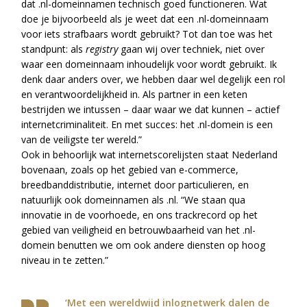
dat .nl-domeinnamen technisch goed functioneren. Wat
doe je bijvoorbeeld als je weet dat een .nl-domeinnaam
voor iets strafbaars wordt gebruikt? Tot dan toe was het
standpunt: als
registry
gaan wij over techniek, niet over
waar een domeinnaam inhoudelijk voor wordt gebruikt. Ik
denk daar anders over, we hebben daar wel degelijk een rol
en verantwoordelijkheid in. Als partner in een keten
bestrijden we intussen – daar waar we dat kunnen – actief
internetcriminaliteit. En met succes: het .nl-domein is een
van de veiligste ter wereld.”
Ook in behoorlijk wat internetscorelijsten staat Nederland
bovenaan, zoals op het gebied van e-commerce,
breedbanddistributie, internet door particulieren, en
natuurlijk ook domeinnamen als .nl. “We staan qua
innovatie in de voorhoede, en ons trackrecord op het
gebied van veiligheid en betrouwbaarheid van het .nl-
domein benutten we om ook andere diensten op hoog
niveau in te zetten.”
‘Met een wereldwijd inlognetwerk dalen de