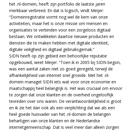
het .nl-domein, heeft zijn portfolio de laatste jaren
merkbaar verbreed. En dat is logisch, vindt Meijer:
“Domeinregistratie vormt nog wel de kern van onze
activiteiten, maar het is onze missie om mensen en
organisaties te verbinden voor een zorgeloos digitaal
bestaan. We ontwikkelen daartoe nieuwe producten en
diensten die te maken hebben met digitale identiteit,
digitale veiligheid en digitaal gebruiksgemak.”
SIDN heeft op zijn gebied een behoorlijke reputatie
opgebouwd, weet Meijer. “Toen ik in 2005 bij SIDN begon,
was een aantal zaken niet zo goed geregeld, terwijl de
afhankelijkheid van internet snel groeide. Met het .nl-
domein managet SIDN iets wat voor onze economie en
maatschappij heel belangrijk is. Het was cruciaal om ervoor
te zorgen dat onze klanten en de overheid ongelooflijk
tevreden over ons waren. De verantwoordelijkheid is groot
en ik zie het dan ook als een verplichting dat we als een
heel goede huisvader van het .nl-domein de belangen
behartigen van onze klanten en de Nederlandse
internetgemeenschap. Dat is veel meer dan alleen zorgen