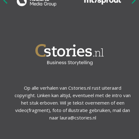
Nex
ious
Op alle verhalen van Cstories.nl rust uiteraard
copyright. Linken kan altijd, eventueel met de intro van
het stuk erboven. Wil je tekst overnemen of een
video(fragment), foto of illustratie gebruiken, mail dan
naar laura@cstories.nl