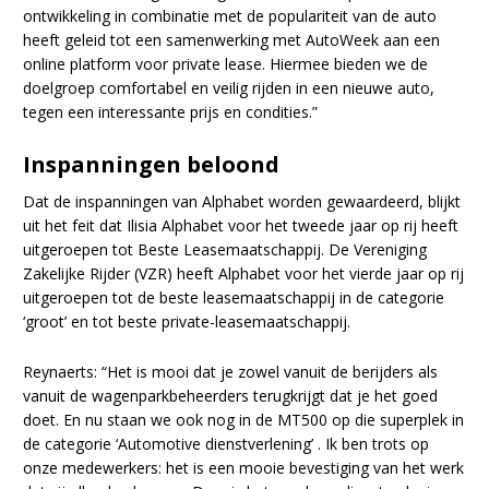
ontwikkeling in combinatie met de populariteit van de auto
heeft geleid tot een samenwerking met AutoWeek aan een
online platform voor private lease. Hiermee bieden we de
doelgroep comfortabel en veilig rijden in een nieuwe auto,
tegen een interessante prijs en condities.”
Inspanningen beloond
Dat de inspanningen van Alphabet worden gewaardeerd, blijkt
uit het feit dat Ilisia Alphabet voor het tweede jaar op rij heeft
uitgeroepen tot Beste Leasemaatschappij. De Vereniging
Zakelijke Rijder (VZR) heeft Alphabet voor het vierde jaar op rij
uitgeroepen tot de beste leasemaatschappij in de categorie
‘groot’ en tot beste private-leasemaatschappij.
Reynaerts: “Het is mooi dat je zowel vanuit de berijders als
vanuit de wagenparkbeheerders terugkrijgt dat je het goed
doet. En nu staan we ook nog in de MT500 op die superplek in
de categorie ‘Automotive dienstverlening’ . Ik ben trots op
onze medewerkers: het is een mooie bevestiging van het werk