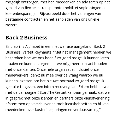
mogelijk ontzorgen, met hen meedenken en adviseren op het
gebied van flexibele, transparante mobiliteitsoplossingen en
kostenbesparingen. Bijvoorbeeld door het verlengen van
bestaande contracten en het aanbieden van ons unieke
raster.”
Back 2 Business
Eind april is Alphabet in een nieuwe fase aangeland, Back 2
Business, vertelt Reynaerts. “Met het management hebben we
besproken hoe we ons bedrijf zo goed mogelijk kunnen laten
draaien en kunnen zorgen dat we nóg meer contact houden
met onze klanten. Onze hele organisatie, inclusief onze
medewerkers, denkt nu mee over de vraag waarop we nu
kunnen inzetten om het nieuwe normaal zo goed mogelijk
gestalte te geven, een intern recoveryplan. Extern hebben we
met de campagne #StartTheRestart kenbaar gemaakt dat we
in gesprek met onze klanten en partners onze dienstverlening
afstemmen op verschuivende mobiliteitsbehoeften en blijven
meedenken over kostenbesparingen en verduurzaming.”