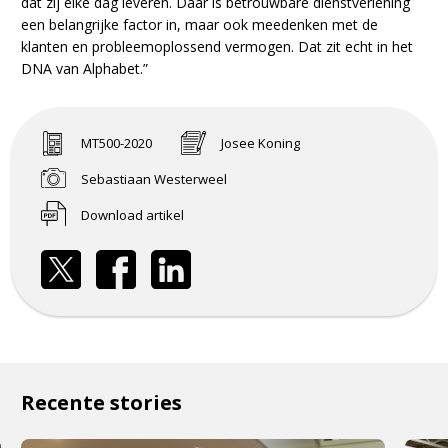
dat zij elke dag leveren. Daar is betrouwbare dienstverlening
een belangrijke factor in, maar ook meedenken met de
klanten en probleemoplossend vermogen. Dat zit echt in het
DNA van Alphabet.”
MT500-2020
Josee Koning
Sebastiaan Westerweel
Download artikel
Recente stories