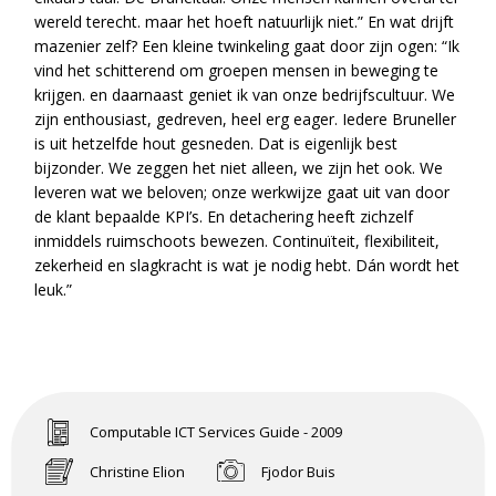
wereld terecht. maar het hoeft natuurlijk niet.” En wat drijft
mazenier zelf? Een kleine twinkeling gaat door zijn ogen: “Ik
vind het schitterend om groepen mensen in beweging te
krijgen. en daarnaast geniet ik van onze bedrijfscultuur. We
zijn enthousiast, gedreven, heel erg eager. Iedere Bruneller
is uit hetzelfde hout gesneden. Dat is eigenlijk best
bijzonder. We zeggen het niet alleen, we zijn het ook. We
leveren wat we beloven; onze werkwijze gaat uit van door
de klant bepaalde KPI’s. En detachering heeft zichzelf
inmiddels ruimschoots bewezen. Continuïteit, flexibiliteit,
zekerheid en slagkracht is wat je nodig hebt. Dán wordt het
leuk.”
Computable ICT Services Guide - 2009
Christine Elion
Fjodor Buis