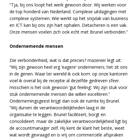
“Tja, bij ons loopt het werk gewoon door. Wij werken voor
de top honderd van Nederland. Complexe uitdagingen met
complexe systemen. Wie werkt op het snijvlak van business
en ICT kan bij ons zijn hart ophalen. Detacheren is een vak.
Onze mensen voelen zich ook echt met Brunel verbonden.”
Ondernemende mensen
Die verbondenheid, wat is dat precies? mazenier legt uit:
“Wij zijn gewoon heel erg ‘eagere’ ondernemers; het zit ons
in de genen. Waar ter wereld ik ook kom: op onze kantoren
voel ik overal bij de receptie al dezelfde gedreven sfeer.
misschien is het ook gewoon ‘gut feeling’. Wij zijn stuk voor
stuk ondernemende mensen die willen excelleren.”
Ondernemingsgeest krijgt dan ook de ruimte bij Brunel.
“Wij durven de verantwoordelijkheden laag in de
organisatie te leggen. Brunel faciliteert, borgt en
consolideert. maar de zakelijke verantwoordelijkheid ligt bij
de accountmanager zelf. Hij kent de klant het beste, weet
wat wordt gevraagd en is vrij om commerciële afspraken