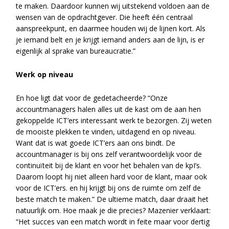
te maken. Daardoor kunnen wij uitstekend voldoen aan de
wensen van de opdrachtgever. Die heeft één centraal
aanspreekpunt, en daarmee houden wij de lijnen kort. Als
je iemand belt en je krijgt iemand anders aan de lijn, is er
eigenlijk al sprake van bureaucratie.”
Werk op niveau
En hoe ligt dat voor de gedetacheerde? “Onze
accountmanagers halen alles uit de kast om de aan hen
gekoppelde ICT’ers interessant werk te bezorgen. Zij weten
de mooiste plekken te vinden, uitdagend en op niveau.
Want dat is wat goede ICT’ers aan ons bindt. De
accountmanager is bij ons zelf verantwoordelijk voor de
continuïteit bij de klant en voor het behalen van de kpI’s.
Daarom loopt hij niet alleen hard voor de klant, maar ook
voor de ICT’ers. en hij krijgt bij ons de ruimte om zelf de
beste match te maken.” De ultieme match, daar draait het
natuurlijk om. Hoe maak je die precies? Mazenier verklaart:
“Het succes van een match wordt in feite maar voor dertig