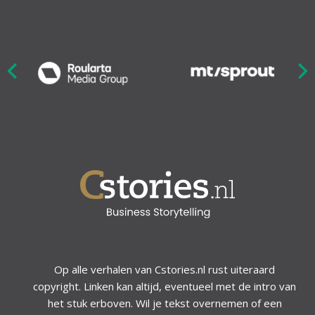
Nex
ious
Op alle verhalen van Cstories.nl rust uiteraard
copyright. Linken kan altijd, eventueel met de intro van
het stuk erboven. Wil je tekst overnemen of een