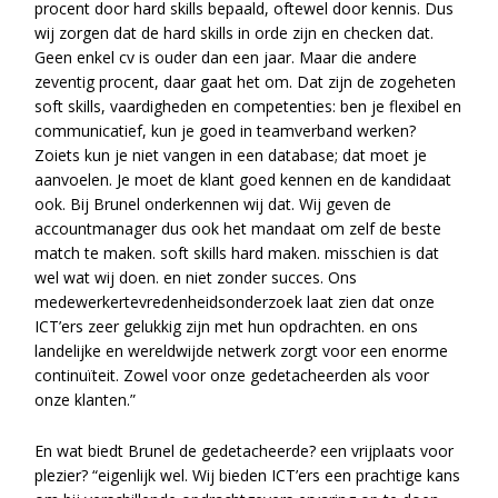
procent door hard skills bepaald, oftewel door kennis. Dus
wij zorgen dat de hard skills in orde zijn en checken dat.
Geen enkel cv is ouder dan een jaar. Maar die andere
zeventig procent, daar gaat het om. Dat zijn de zogeheten
soft skills, vaardigheden en competenties: ben je flexibel en
communicatief, kun je goed in teamverband werken?
Zoiets kun je niet vangen in een database; dat moet je
aanvoelen. Je moet de klant goed kennen en de kandidaat
ook. Bij Brunel onderkennen wij dat. Wij geven de
accountmanager dus ook het mandaat om zelf de beste
match te maken. soft skills hard maken. misschien is dat
wel wat wij doen. en niet zonder succes. Ons
medewerkertevredenheidsonderzoek laat zien dat onze
ICT’ers zeer gelukkig zijn met hun opdrachten. en ons
landelijke en wereldwijde netwerk zorgt voor een enorme
continuïteit. Zowel voor onze gedetacheerden als voor
onze klanten.”
En wat biedt Brunel de gedetacheerde? een vrijplaats voor
plezier? “eigenlijk wel. Wij bieden ICT’ers een prachtige kans