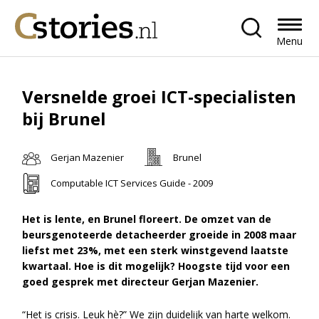
Menu
Versnelde groei ICT-specialisten
bij Brunel
Gerjan Mazenier
Brunel
Computable ICT Services Guide - 2009
Het is lente, en Brunel floreert. De omzet van de
beursgenoteerde detacheerder groeide in 2008 maar
liefst met 23%, met een sterk winstgevend laatste
kwartaal. Hoe is dit mogelijk? Hoogste tijd voor een
goed gesprek met directeur Gerjan Mazenier.
“Het is crisis. Leuk hè?” We zijn duidelijk van harte welkom.