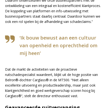
Daarom ondersteunen we onze businesspartners met de
ontwikkeling van een integraal en kostenefficiënt klantproces.
De koppeling van platformen en info-uitwisseling met
businesspartners staat daarbij centraal. Daardoor kunnen we
ook een rol spelen bij de afhandeling van schadeclaims.”
‘Ik bouw bewust aan een cultuur
van openheid en oprechtheid om
mij heen’
Dat de markt de activiteiten van de proactieve
ruitschadespecialist waardeert, blijkt uit de hoge positie van
Belron®-dochter Carglass® in de MT500. “Niet alleen
excellente uitvoering en productleadership, maar juist ook
klantgerichtheid en goed werkgeverschap scoren hoog bij
Carglass®”, stelt de directeur enthousiast vast.
Geavanceerde ruitvervanging