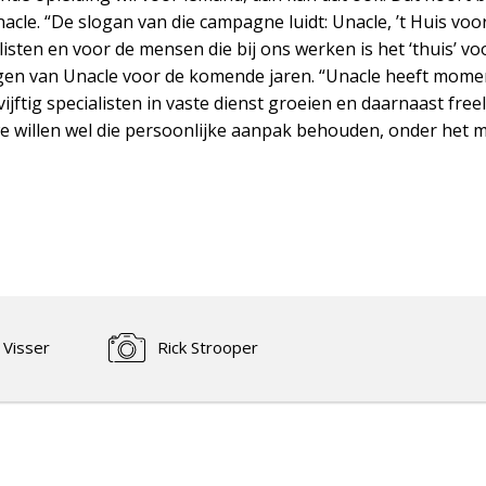
le. “De slogan van die campagne luidt: Unacle, ’t Huis voor
listen en voor de mensen die bij ons werken is het ‘thuis’ voo
gen van Unacle voor de komende jaren. “Unacle heeft momen
 vijftig specialisten in vaste dienst groeien en daarnaast fr
 willen wel die persoonlijke aanpak behouden, onder het mot
 Visser
Rick Strooper