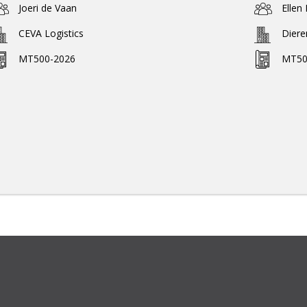
Joeri de Vaan
Ellen
CEVA Logistics
Dier
MT500-2026
MT50