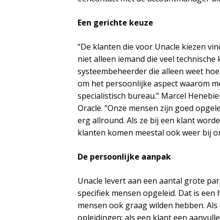
Een gerichte keuze
“De klanten die voor Unacle kiezen vind
niet alleen iemand die veel technische
systeembeheerder die alleen weet hoe
om het persoonlijke aspect waarom mens
specialistisch bureau.” Marcel Henebie
Oracle. “Onze mensen zijn goed opgele
erg allround. Als ze bij een klant wor
klanten komen meestal ook weer bij on
De persoonlijke aanpak
Unacle levert aan een aantal grote p
specifiek mensen opgeleid. Dat is een h
mensen ook graag wilden hebben. Als de
opleidingen: als een klant een aanvull