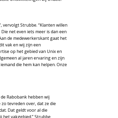
, vervolgt Strubbe. “Klanten willen
 Die net even iets meer is dan een
 Aan de medewerkerskant gaat het
t vak en wij zijn een
ertise op het gebied van Unix en
gemeen al jaren ervaring en zijn
ok iemand die hem kan helpen. Onze
r de Rabobank hebben wij
 zo tevreden over, dat ze die
t. Dat geldt voor al die
ij het vakgebied.” Strubbe