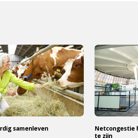
rdig samenleven
Netcongestie 
te zijn