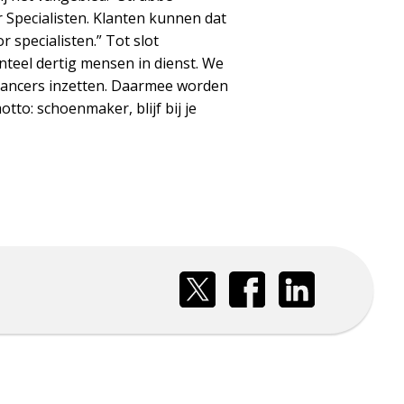
 Specialisten. Klanten kunnen dat
r specialisten.” Tot slot
teel dertig mensen in dienst. We
eelancers inzetten. Daarmee worden
to: schoenmaker, blijf bij je