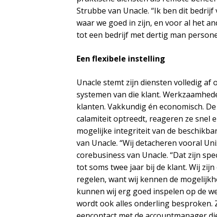
Strubbe van Unacle. “Ik ben dit bedrijf v
waar we goed in zijn, en voor al het a
tot een bedrijf met dertig man persone
Een flexibele instelling
Unacle stemt zijn diensten volledig af
systemen van die klant. Werkzaamheden
klanten. Vakkundig én economisch. De 
calamiteit optreedt, reageren ze snel
mogelijke integriteit van de beschikbar
van Unacle. “Wij detacheren vooral Uni
corebusiness van Unacle. “Dat zijn spe
tot soms twee jaar bij de klant. Wij zijn
regelen, want wij kennen de mogelijkh
kunnen wij erg goed inspelen op de wen
wordt ook alles onderling besproken. 
eencontact met de accountmanager die h