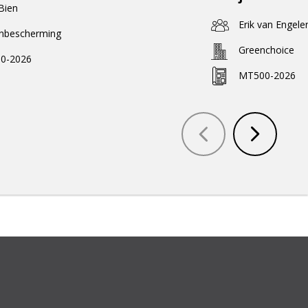
 Bien
Erik van Engele
enbescherming
Greenchoice
0-2026
MT500-2026