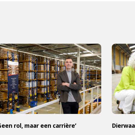
Geen rol, maar een carrière’
Dierwaa