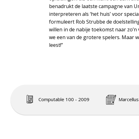
benadrukt de laatste campagne van Unac
interpreteren als ‘het huis’ voor specia
formuleert Rob Strubbe de doelstellin
willen in de nabije toekomst naar zo’n
we een van de grotere spelers. Maar we
leest!”
Computable 100 - 2009
Marcellus