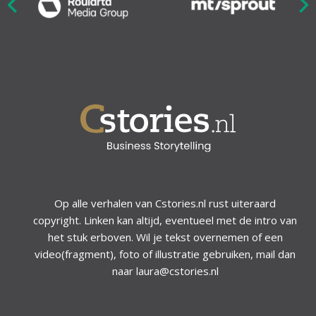
Nex
ious
Op alle verhalen van Cstories.nl rust uiteraard
copyright. Linken kan altijd, eventueel met de intro van
het stuk erboven. Wil je tekst overnemen of een
video(fragment), foto of illustratie gebruiken, mail dan
naar laura@cstories.nl