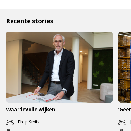
Recente stories
Waardevolle wijken
‘Geen
Philip Smits