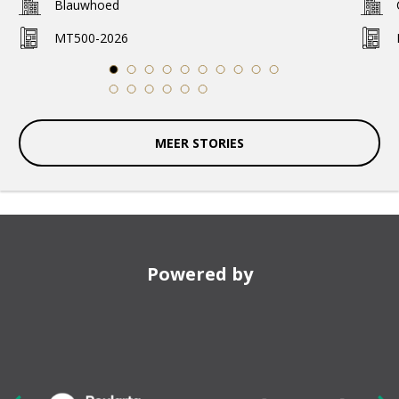
Blauwhoed
MT500-2026
1
2
3
4
5
6
7
8
9
10
11
12
13
14
15
16
MEER STORIES
Powered by