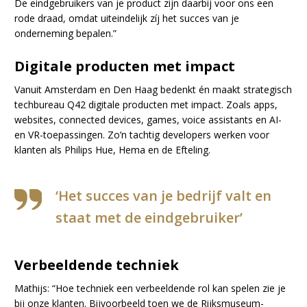
De eindgebruikers van je product zijn daarbij voor ons een
rode draad, omdat uiteindelijk zíj het succes van je
onderneming bepalen.”
Digitale producten met impact
Vanuit Amsterdam en Den Haag bedenkt én maakt strategisch
techbureau Q42 digitale producten met impact. Zoals apps,
websites, connected devices, games, voice assistants en AI-
en VR-toepassingen. Zo’n tachtig developers werken voor
klanten als Philips Hue, Hema en de Efteling.
‘Het succes van je bedrijf valt en
staat met de eindgebruiker’
Verbeeldende techniek
Mathijs: “Hoe techniek een verbeeldende rol kan spelen zie je
bij onze klanten. Bijvoorbeeld toen we de Rijksmuseum-