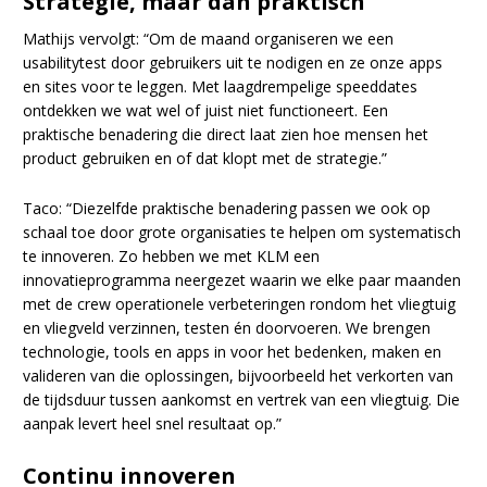
Strategie, maar dan praktisch
Mathijs vervolgt: “Om de maand organiseren we een
usabilitytest door gebruikers uit te nodigen en ze onze apps
en sites voor te leggen. Met laagdrempelige speeddates
ontdekken we wat wel of juist niet functioneert. Een
praktische benadering die direct laat zien hoe mensen het
product gebruiken en of dat klopt met de strategie.”
Taco: “Diezelfde praktische benadering passen we ook op
schaal toe door grote organisaties te helpen om systematisch
te innoveren. Zo hebben we met KLM een
innovatieprogramma neergezet waarin we elke paar maanden
met de crew operationele verbeteringen rondom het vliegtuig
en vliegveld verzinnen, testen én doorvoeren. We brengen
technologie, tools en apps in voor het bedenken, maken en
valideren van die oplossingen, bijvoorbeeld het verkorten van
de tijdsduur tussen aankomst en vertrek van een vliegtuig. Die
aanpak levert heel snel resultaat op.”
Continu innoveren