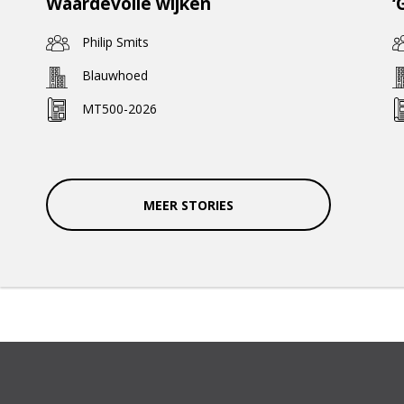
Waardevolle wijken
‘
Philip Smits
Blauwhoed
MT500-2026
MEER STORIES