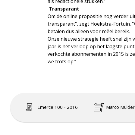
als redactionele stukken.”
Transparant
Om de online propositie nog verder uit
transparant”, zegt Hoekstra-Fortuin. “W
betalen dus alleen voor reëel bereik.
Onze nieuwe strategie heeft snel zijn 
jaar is het verloop op het laagste pun
verkochte abonnementen in 2015 is zel
we trots op.”
Emerce 100 - 2016
Marco Mulder