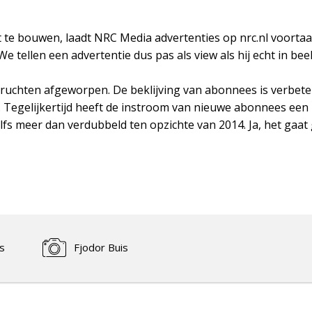
 te bouwen, laadt NRC Media advertenties op nrc.nl voortaan
e tellen een advertentie dus pas als view als hij echt in be
vruchten afgeworpen. De beklijving van abonnees is verbeter
t. Tegelijkertijd heeft de instroom van nieuwe abonnees een
fs meer dan verdubbeld ten opzichte van 2014. Ja, het gaat
s
Fjodor Buis