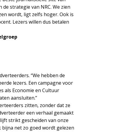
en de strategie van NRC. We zien
en wordt, ligt zelfs hoger. Ook is
cent. Lezers willen dus betalen
elgroep
adverteerders. “We hebben de
eerde lezers. Een campagne voor
es als Economie en Cultuur
ten aansluiten.”
rteerders zitten, zonder dat ze
adverteerder een verhaal gemaakt
lijft strikt gescheiden van onze
k bijna net zo goed wordt gelezen