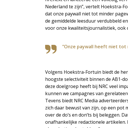
Nederland te zijn”, vertelt Hoekstra-F
dat onze paywall niet tot minder pagevi
de gemiddelde leesduur verdubbeld en i
voor onze kwaliteitsjournalistiek, ook 
“Onze paywall heeft niet tot 
Volgens Hoekstra-Fortuin biedt de he
hoogste selectiviteit binnen de AB1-
deze doelgroep heeft bij NRC veel imp
kunnen we campagnes van gerelateerde 
Tevens biedt NRC Media adverteerders 
zich daar bewust van zijn, op een pot
over de do’s en don’ts bij beleggen. Da
onafhankelijke redactionele artikelen