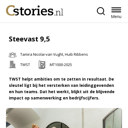
Menu
Steevast 9,5
Tamira Nicolai-van Vught, Huib Ribbens
TWST
MT1000-2025
TWST helpt ambities om te zetten in resultaat. De
sleutel ligt bij het versterken van leidinggevenden
en hun teams. Dat het werkt, blijkt uit de blijvende
impact op samenwerking en bedrijfscijfers.