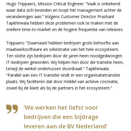
Hugo Trippaers, Mission Critical Engineer. “Vaak is onbekend
waar data zich bevinden en loopt het management achter de
veranderingen aan.” Volgens Customer Director Prashant
Tapkhirwala hebben deze problemen ook te maken met de
snellere time-to-market en de hogere frequentie van releases.
Trippaers: “Daarnaast hebben bedrijven grote behoefte aan
maatwerksoftware en orkestratie van het hele ecosysteem.
Ten slotte zijn bedrijven door de jaren heen noodgedwongen
IT-bedrijven geworden. Wij helpen hen door die transitie heen,
terwijl de winkel ondertussen doordraait.” Tapkhirwala:
“Parallel aan een IT-transitie vindt er een organisatietransitie
plaats. Wij faciliteren dat door middel van actieve cocreatie,
zowel bij de klant als bij de partners in het ecosysteem.”
‘We werken het liefst voor
bedrijven die een bijdrage
leveren aan de BV Nederland’