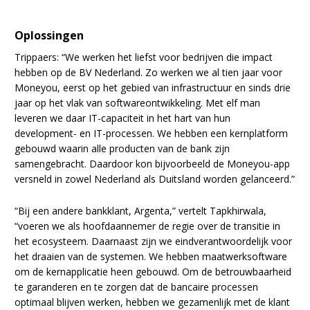
Oplossingen
Trippaers: “We werken het liefst voor bedrijven die impact
hebben op de BV Nederland. Zo werken we al tien jaar voor
Moneyou, eerst op het gebied van infrastructuur en sinds drie
jaar op het vlak van softwareontwikkeling. Met elf man
leveren we daar IT-capaciteit in het hart van hun
development- en IT-processen. We hebben een kernplatform
gebouwd waarin alle producten van de bank zijn
samengebracht. Daardoor kon bijvoorbeeld de Moneyou-app
versneld in zowel Nederland als Duitsland worden gelanceerd.”
“Bij een andere bankklant, Argenta,” vertelt Tapkhirwala,
“voeren we als hoofdaannemer de regie over de transitie in
het ecosysteem. Daarnaast zijn we eindverantwoordelijk voor
het draaien van de systemen. We hebben maatwerksoftware
om de kernapplicatie heen gebouwd. Om de betrouwbaarheid
te garanderen en te zorgen dat de bancaire processen
optimaal blijven werken, hebben we gezamenlijk met de klant