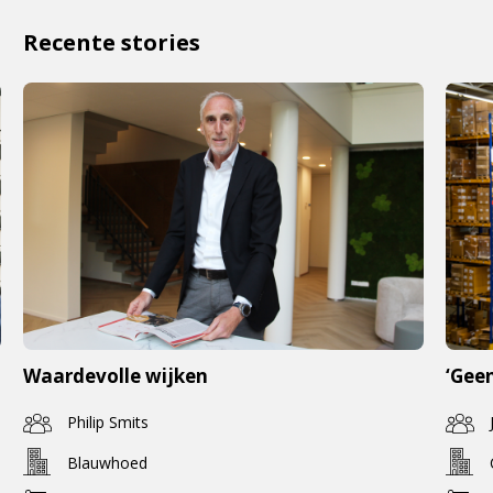
Recente stories
Waardevolle wijken
‘Geen
Philip Smits
Blauwhoed