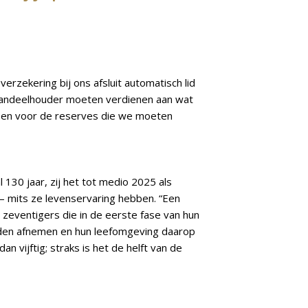
erzekering bij ons afsluit automatisch lid
aandeelhouder moeten verdienen aan wat
d en voor de reserves die we moeten
130 jaar, zij het tot medio 2025 als
– mits ze levenservaring hebben. “Een
n zeventigers die in de eerste fase van hun
heden afnemen en hun leefomgeving daarop
 vijftig; straks is het de helft van de