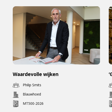
Waardevolle wijken
‘
Philip Smits
Blauwhoed
MT500-2026