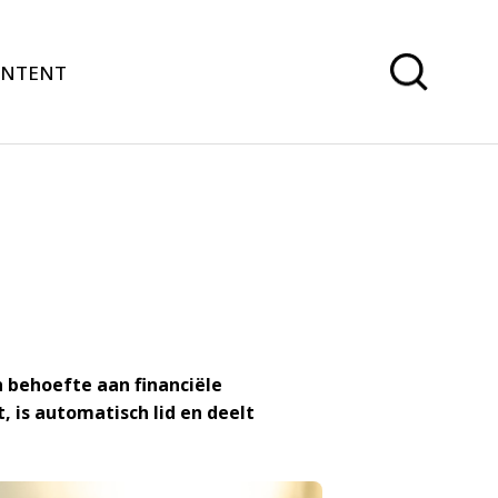
ONTENT
n behoefte aan financiële
, is automatisch lid en deelt