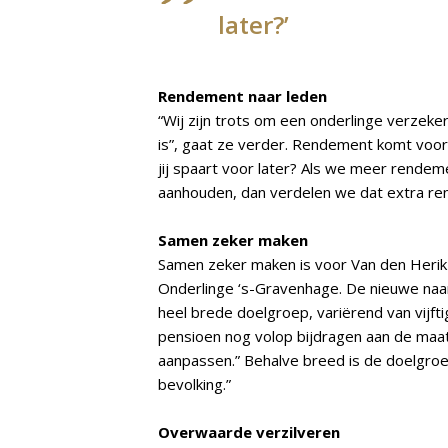
later?’
Rendement naar leden
“Wij zijn trots om een onderlinge verzeker
is”, gaat ze verder. Rendement komt voo
jij spaart voor later? Als we meer rende
aanhouden, dan verdelen we dat extra re
Samen zeker maken
Samen zeker maken is voor Van den Herik 
Onderlinge ‘s-Gravenhage. De nieuwe naam
heel brede doelgroep, variërend van vijfti
pensioen nog volop bijdragen aan de maat
aanpassen.” Behalve breed is de doelgroep 
bevolking.”
Overwaarde verzilveren