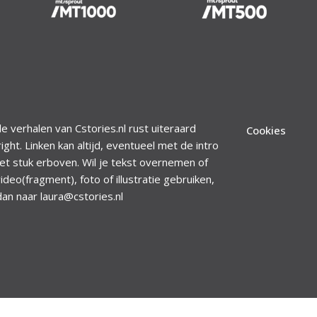
le verhalen van Cstories.nl rust uiteraard
Cookies
ight. Linken kan altijd, eventueel met de intro
et stuk erboven. Wil je tekst overnemen of
ideo(fragment), foto of illustratie gebruiken,
dan naar laura@cstories.nl