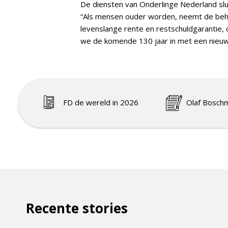
De diensten van Onderlinge Nederland slui
“Als mensen ouder worden, neemt de behoe
levenslange rente en restschuldgarantie,
we de komende 130 jaar in met een nieu
FD de wereld in 2026
Olaf Bosch
Recente stories