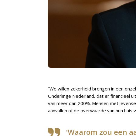
“We willen zekerheid brengen in een onze
Onderlinge Nederland, dat er financieel u
van meer dan 200%. Mensen met levenservar
aanvullen of de overwaarde van hun huis wi
‘Waarom zou een aa