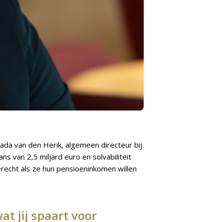
ada van den Herik, algemeen directeur bij
s van 2,5 miljard euro en solvabiliteit
erecht als ze hun pensioeninkomen willen
 jij spaart voor