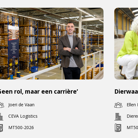
Geen rol, maar een carrière’
Dierwaa
Joeri de Vaan
Ellen
CEVA Logistics
Dier
MT500-2026
MT50