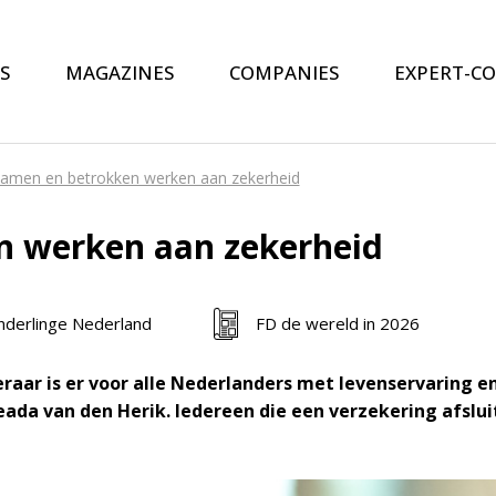
S
MAGAZINES
COMPANIES
EXPERT-C
amen en betrokken werken aan zekerheid
n werken aan zekerheid
derlinge Nederland
FD de wereld in 2026
raar is er voor alle Nederlanders met levenservaring e
ada van den Herik. Iedereen die een verzekering afsluit