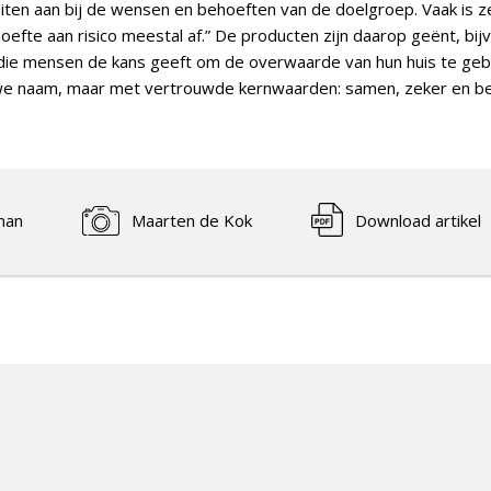
ten aan bij de wensen en behoeften van de doelgroep. Vaak is ze
fte aan risico meestal af.” De producten zijn daarop geënt, bi
 die mensen de kans geeft om de overwaarde van hun huis te geb
we naam, maar met vertrouwde kernwaarden: samen, zeker en be
man
Maarten de Kok
Download artikel