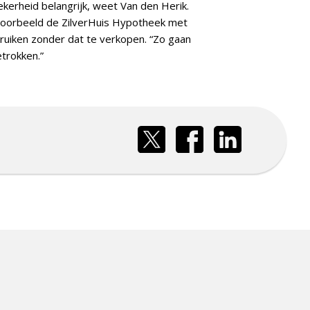
kerheid belangrijk, weet Van den Herik.
jvoorbeeld de ZilverHuis Hypotheek met
ruiken zonder dat te verkopen. “Zo gaan
trokken.”