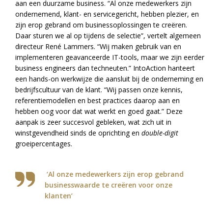
aan een duurzame business. “Al onze medewerkers zijn
ondernemend, klant- en servicegericht, hebben plezier, en
zijn erop gebrand om businessoplossingen te creëren.
Daar sturen we al op tijdens de selectie”, vertelt algemeen
directeur René Lammers. “Wij maken gebruik van en
implementeren geavanceerde IT-tools, maar we zijn eerder
business engineers dan techneuten.” IntoAction hanteert
een hands-on werkwijze die aansluit bij de onderneming en
bedrijfscultuur van de klant. “Wij passen onze kennis,
referentiemodellen en best practices daarop aan en
hebben oog voor dat wat werkt en goed gaat.” Deze
aanpak is zeer succesvol gebleken, wat zich uit in
winstgevendheid sinds de oprichting en
double-digit
groeipercentages.
‘Al onze medewerkers zijn erop gebrand
businesswaarde te creëren voor onze
klanten’