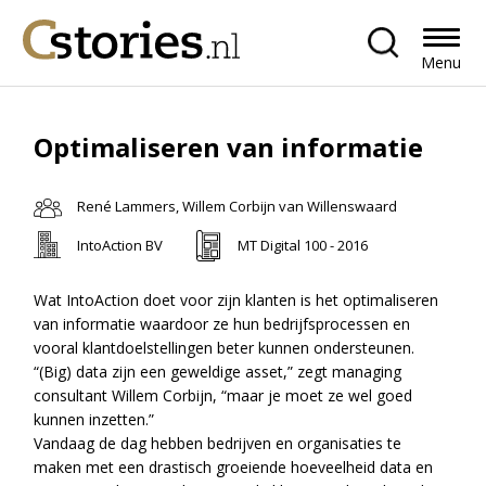
Menu
Optimaliseren van informatie
René Lammers, Willem Corbijn van Willenswaard
IntoAction BV
MT Digital 100 - 2016
Wat IntoAction doet voor zijn klanten is het optimaliseren
van informatie waardoor ze hun bedrijfsprocessen en
vooral klantdoelstellingen beter kunnen ondersteunen.
“(Big) data zijn een geweldige asset,” zegt managing
consultant Willem Corbijn, “maar je moet ze wel goed
kunnen inzetten.”
Vandaag de dag hebben bedrijven en organisaties te
maken met een drastisch groeiende hoeveelheid data en