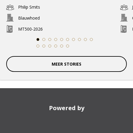
Philip Smits
Blauwhoed
MT500-2026
1
2
3
4
5
6
7
8
9
10
11
12
13
14
15
16
MEER STORIES
Powered by