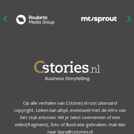
Nex
ious
Op alle verhalen van Cstories.nl rust uiteraard
copyright. Linken kan altijd, eventueel met de intro van
het stuk erboven. Wil je tekst overnemen of een
video(fragment), foto of illustratie gebruiken, mail dan
naar laura@cstories.nl