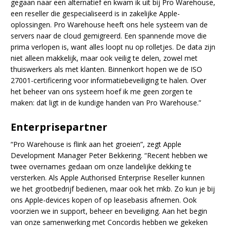
gegaan naar een alternatief en kwam ik uit bij Pro Warehouse,
een reseller die gespecialiseerd is in zakelijke Apple-
oplossingen. Pro Warehouse heeft ons hele systeem van de
servers naar de cloud gemigreerd. Een spannende move die
prima verlopen is, want alles loopt nu op rolletjes. De data zijn
niet alleen makkelijk, maar ook veilig te delen, zowel met
thuiswerkers als met klanten. Binnenkort hopen we de ISO
27001-certificering voor informatiebeveiliging te halen. Over
het beheer van ons systeem hoef ik me geen zorgen te
maken: dat ligt in de kundige handen van Pro Warehouse.”
Enterprisepartner
“Pro Warehouse is flink aan het groeien”, zegt Apple
Development Manager Peter Bekkering. “Recent hebben we
twee overnames gedaan om onze landelijke dekking te
versterken. Als Apple Authorised Enterprise Reseller kunnen
we het grootbedrijf bedienen, maar ook het mkb. Zo kun je bij
ons Apple-devices kopen of op leasebasis afnemen. Ook
voorzien we in support, beheer en beveiliging. Aan het begin
van onze samenwerking met Concordis hebben we gekeken