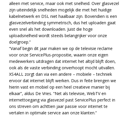
alleen met service, maar ook met snelheid. Over glasvezel
zijn uiteindelijk snelheden mogelijk die met het huidige
kabelnetwerk en DSL niet haalbaar zijn. Bovendien is een
glasvezelverbinding symmetrisch, dus het uploaden gaat
even snel als het downloaden. Juist die hoge
uploadsnelheid wordt steeds belangrijker voor onze
doelgroep.”
“Vanaf begin dit jaar maken we op de televisie reclame
voor onze ServicePlus-propositie, waarin onze eigen
medewerkers uitdragen dat internet het altijd blijft doen,
ook als de vaste verbinding onverhoopt mocht uitvallen.
XS4ALL zorgt dan via een andere – mobiele – techniek
ervoor dat internet blijft werken. Dus in feite brengen we
hierin vast en mobiel op een heel creatieve manier bij
elkaar”, aldus De Vries. “Net als televisie, WebTV en
internettoegang via glasvezel past ServicePlus perfect in
ons streven om achttien jaar passie voor internet te
vertalen in optimale service aan onze klanten.”