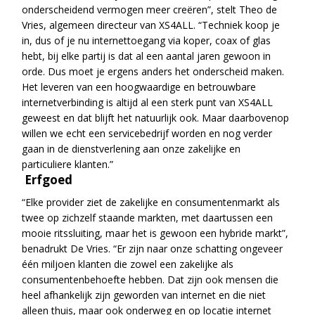
onderscheidend vermogen meer creëren”, stelt Theo de
Vries, algemeen directeur van XS4ALL. “Techniek koop je
in, dus of je nu internettoegang via koper, coax of glas
hebt, bij elke partij is dat al een aantal jaren gewoon in
orde. Dus moet je ergens anders het onderscheid maken.
Het leveren van een hoogwaardige en betrouwbare
internetverbinding is altijd al een sterk punt van XS4ALL
geweest en dat blijft het natuurlijk ook. Maar daarbovenop
willen we echt een servicebedrijf worden en nog verder
gaan in de dienstverlening aan onze zakelijke en
particuliere klanten.”
Erfgoed
“Elke provider ziet de zakelijke en consumentenmarkt als
twee op zichzelf staande markten, met daartussen een
mooie ritssluiting, maar het is gewoon een hybride markt”,
benadrukt De Vries. “Er zijn naar onze schatting ongeveer
één miljoen klanten die zowel een zakelijke als
consumentenbehoefte hebben. Dat zijn ook mensen die
heel afhankelijk zijn geworden van internet en die niet
alleen thuis, maar ook onderweg en op locatie internet