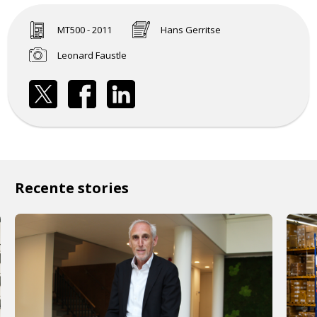
MT500 - 2011
Hans Gerritse
Leonard Faustle
Recente stories