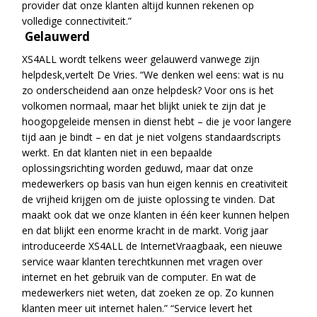
provider dat onze klanten altijd kunnen rekenen op
volledige connectiviteit.”
Gelauwerd
XS4ALL wordt telkens weer gelauwerd vanwege zijn
helpdesk,vertelt De Vries. “We denken wel eens: wat is nu
zo onderscheidend aan onze helpdesk? Voor ons is het
volkomen normaal, maar het blijkt uniek te zijn dat je
hoogopgeleide mensen in dienst hebt – die je voor langere
tijd aan je bindt – en dat je niet volgens standaardscripts
werkt. En dat klanten niet in een bepaalde
oplossingsrichting worden geduwd, maar dat onze
medewerkers op basis van hun eigen kennis en creativiteit
de vrijheid krijgen om de juiste oplossing te vinden. Dat
maakt ook dat we onze klanten in één keer kunnen helpen
en dat blijkt een enorme kracht in de markt. Vorig jaar
introduceerde XS4ALL de InternetVraagbaak, een nieuwe
service waar klanten terechtkunnen met vragen over
internet en het gebruik van de computer. En wat de
medewerkers niet weten, dat zoeken ze op. Zo kunnen
klanten meer uit internet halen.” “Service levert het