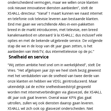
onderscheidend vermogen, maar we willen onze klanten
ook nieuwe innovatieve diensten aanbieden”, stelt de
XS4ALL-directeur. “Vanaf 1 maart kunnen we naast internet
en telefonie ook televisie leveren aan bestaande klanten.
Eind mei gaan we verschillende Alles-in-een-pakketten
breed in de markt introduceren, met televisie, een breed
kanalenaanbod en uiteraard ‘à la XS4ALL’, dus inclusief vele
opties en met de bekende uitgebreide service. De volgende
stap die we in de loop van dit jaar gaan zetten, is het
aanbieden van WebTV, dus internettelevisie op de pc.”
Snelheid en service
“Wij zetten ambitie heel snel om in werkelijkheid”, stelt De
Vries. “Het afgelopen jaar zijn we heel sterk bezig geweest
met het verdubbelen van de snelheid van twee derde van
onze klanten en hebben we VDSL geïntroduceerd. Maar
uiteindelijk zal de echte snelheidswedstrijd gespeeld
worden met internetverbindingen via glasvezel, die XS4ALL
dit jaar ook gaat leveren. Overal waar KPN glas gaat
uitrollen, zullen wij ook diensten daarop gaan leveren.
XS4ALL wil zich ook op glasvezel onderscheiden. Niet