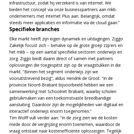
infrastructuur, zodat hij verzekerd is van internet. We
bieden het concept via onze businesspartners aan mkb-
ondernemers met Internet Plus aan. Belangrijk, omdat
steeds meer applicaties en informatie via de cloud gaan.”
Specifieke branches
Elke markt heeft zijn eigen dynamiek en uitdagingen. Ziggo
Zakelijk focust zich – behalve op de grote groep zzp’ers en
het mkb – op een aantal specifieke sectoren: onderwijs en
zorg. Ziggo biedt daarin direct of samen met partners
oplossingen die toegespitst zijn op de vraagstukken in die
markt. “Binnen het segment onderwijs zijn we
vooruitstrevend bezig”, aldus Hendrik de Groot. “In de
provincie Noord-Brabant bijvoorbeeld hebben we een
samenwerking met Schoolnet Brabant, waarbij scholen
gebruikmaken van een toekomstvaste breedbandige
aansluiting. Daardoor zijn de mogelijkheden van digitaal en
interactief onderwijs enorm toegenomen.”
Tim Wolff vult verder aan: “In de zorg zien we de kosten
mede door de vergrijzing enorm toenemen, waardoor de
vraag ontstaat naar kostenefficiënte oplossingen. Tegelijk