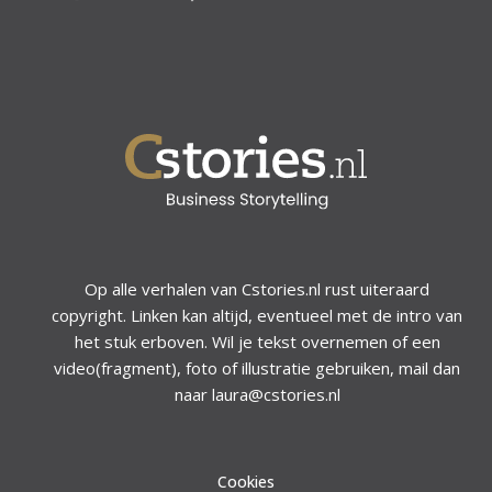
Op alle verhalen van Cstories.nl rust uiteraard
copyright. Linken kan altijd, eventueel met de intro van
het stuk erboven. Wil je tekst overnemen of een
video(fragment), foto of illustratie gebruiken, mail dan
naar laura@cstories.nl
Cookies