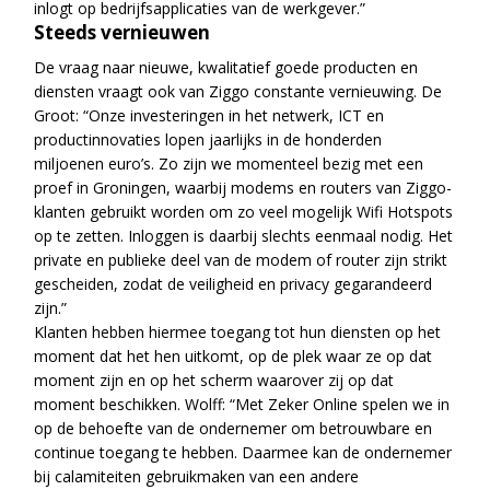
inlogt op bedrijfsapplicaties van de werkgever.”
Steeds vernieuwen
De vraag naar nieuwe, kwalitatief goede producten en
diensten vraagt ook van Ziggo constante vernieuwing. De
Groot: “Onze investeringen in het netwerk, ICT en
productinnovaties lopen jaarlijks in de honderden
miljoenen euro’s. Zo zijn we momenteel bezig met een
proef in Groningen, waarbij modems en routers van Ziggo-
klanten gebruikt worden om zo veel mogelijk Wifi Hotspots
op te zetten. Inloggen is daarbij slechts eenmaal nodig. Het
private en publieke deel van de modem of router zijn strikt
gescheiden, zodat de veiligheid en privacy gegarandeerd
zijn.”
Klanten hebben hiermee toegang tot hun diensten op het
moment dat het hen uitkomt, op de plek waar ze op dat
moment zijn en op het scherm waarover zij op dat
moment beschikken. Wolff: “Met Zeker Online spelen we in
op de behoefte van de ondernemer om betrouwbare en
continue toegang te hebben. Daarmee kan de ondernemer
bij calamiteiten gebruikmaken van een andere