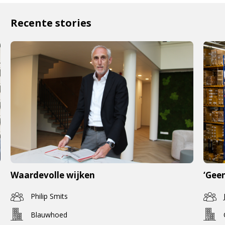
Recente stories
Waardevolle wijken
‘Geen
Philip Smits
Blauwhoed