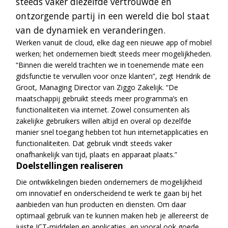
steeds vaker diezelfde vertrouwde en
ontzorgende partij in een wereld die bol staat
van de dynamiek en veranderingen.
Werken vanuit de cloud, elke dag een nieuwe app of mobiel
werken; het ondernemen biedt steeds meer mogelijkheden.
“Binnen die wereld trachten we in toenemende mate een
gidsfunctie te vervullen voor onze klanten”, zegt Hendrik de
Groot, Managing Director van Ziggo Zakelijk. “De
maatschappij gebruikt steeds meer programma’s en
functionaliteiten via internet. Zowel consumenten als
zakelijke gebruikers willen altijd en overal op dezelfde
manier snel toegang hebben tot hun internetapplicaties en
functionaliteiten. Dat gebruik vindt steeds vaker
onafhankelijk van tijd, plaats en apparaat plaats.”
Doelstellingen realiseren
Die ontwikkelingen bieden ondernemers de mogelijkheid
om innovatief en onderscheidend te werk te gaan bij het
aanbieden van hun producten en diensten. Om daar
optimaal gebruik van te kunnen maken heb je allereerst de
juiste ICT-middelen en applicaties, en vooral ook goede