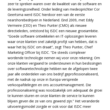
zeer te spreken waren over de kwaliteit van de software en
de leveringssnelheid. Onder leiding van medeoprichter Cor
Geertsma werd ISDC hierdoor een van de eerste
nearshorebedrijven in Nederland. Eind 2009, met Eddy
Vermeire (CEO) en Theo Punter (CMO) als nieuwe
directieleden, ontstond bij ISDC een nieuwe groeiambitie.
“Goede software ontwikkelen en IT-oplossingen leveren
waar onze klanten snel zakelijk profijt van hebben, dat is
waar het bij ISDC om draait”, zegt Theo Punter, Chief
Marketing Officer bij ISDC. “De steeds complexer
wordende technologie nemen wij voor onze rekening. Om
onze klanten vergaand te ondersteunen in hun beslissingen
over softwaretechnologie hebben we de afgelopen twee
jaar alle onderdelen van ons bedrijf geprofessionaliseerd,
met de nadruk op onze in Europa verspreide
verkoopafdelingen en ons accountmanagement. Die
professionalisering was noodzakelijk om adequaat de groei
te kunnen sturen en onze klanten de service te kunnen
blijven geven die ze van ons gewend zijn.” Het veranderde
uitvoeringsmodel zorgde er ook voor dat ISDC meer