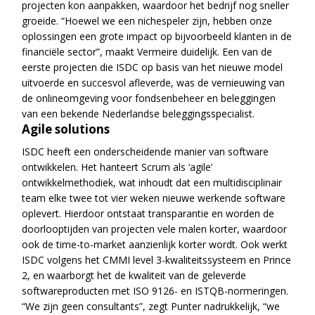
projecten kon aanpakken, waardoor het bedrijf nog sneller
groeide. “Hoewel we een nichespeler zijn, hebben onze
oplossingen een grote impact op bijvoorbeeld klanten in de
financiële sector”, maakt Vermeire duidelijk. Een van de
eerste projecten die ISDC op basis van het nieuwe model
uitvoerde en succesvol afleverde, was de vernieuwing van
de onlineomgeving voor fondsenbeheer en beleggingen
van een bekende Nederlandse beleggingsspecialist.
Agile solutions
ISDC heeft een onderscheidende manier van software
ontwikkelen. Het hanteert Scrum als ‘agile’
ontwikkelmethodiek, wat inhoudt dat een multidisciplinair
team elke twee tot vier weken nieuwe werkende software
oplevert. Hierdoor ontstaat transparantie en worden de
doorlooptijden van projecten vele malen korter, waardoor
ook de time-to-market aanzienlijk korter wordt. Ook werkt
ISDC volgens het CMMI level 3-kwaliteitssysteem en Prince
2, en waarborgt het de kwaliteit van de geleverde
softwareproducten met ISO 9126- en ISTQB-normeringen.
“We zijn geen consultants”, zegt Punter nadrukkelijk, “we