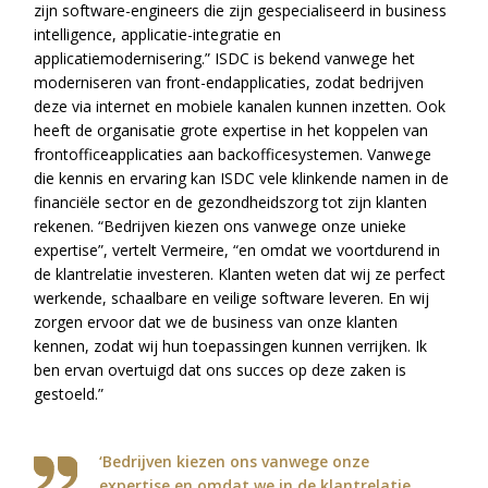
zijn software-engineers die zijn gespecialiseerd in business
intelligence, applicatie-integratie en
applicatiemodernisering.” ISDC is bekend vanwege het
moderniseren van front-endapplicaties, zodat bedrijven
deze via internet en mobiele kanalen kunnen inzetten. Ook
heeft de organisatie grote expertise in het koppelen van
frontofficeapplicaties aan backofficesystemen. Vanwege
die kennis en ervaring kan ISDC vele klinkende namen in de
financiële sector en de gezondheidszorg tot zijn klanten
rekenen. “Bedrijven kiezen ons vanwege onze unieke
expertise”, vertelt Vermeire, “en omdat we voortdurend in
de klantrelatie investeren. Klanten weten dat wij ze perfect
werkende, schaalbare en veilige software leveren. En wij
zorgen ervoor dat we de business van onze klanten
kennen, zodat wij hun toepassingen kunnen verrijken. Ik
ben ervan overtuigd dat ons succes op deze zaken is
gestoeld.”
‘Bedrijven kiezen ons vanwege onze
expertise en omdat we in de klantrelatie