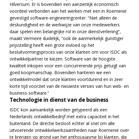
Hilversum. Er is bovendien een aanzienlijk economisch
voordeel verbonden aan het werken met een in Roemenië
gevestigd software-engineeringcenter. “Niet alleen de
deskundigheid en de werkwijze van onze medewerkers
daar spelen een belangrijke rol in onze dienstverlening”,
maakt Vermeire duidelijk, “ook de aanmerkelijk gunstiger
prijsstelling heeft een grote invloed op het
besluitvormingsproces van onze klanten om voor ISDC als
ontwikkelpartner te kiezen. Software van de hoogste
kwaliteit inkopen voor een concurrerende prijs getuigt van
goed koopmanschap. Bovendien hanteren we een
ontwikkelmodel dat onze klanten voortdurend en in zeer
korte tijd voorziet van de nieuwste versies van hun web- en
business-software.”
Technologie in dienst van de business
ISDC kon aanvankelijk worden getypeerd als een
Nederlands ontwikkelbedrijf met extra capaciteit in het
buitenland. De directie besloot echter al snel om alle
uitvoerende ontwikkelwerkzaamheden naar Roemenië over
te brengen op grond van het enthousiasme bij klanten, die