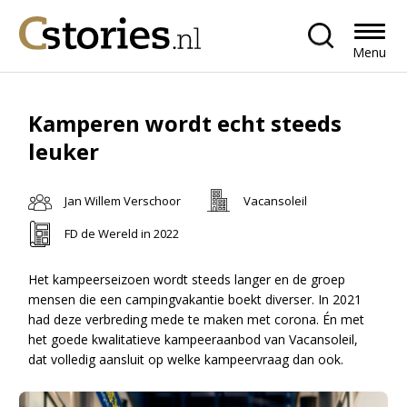
Menu
Kamperen wordt echt steeds
leuker
Jan Willem Verschoor
Vacansoleil
FD de Wereld in 2022
Het kampeerseizoen wordt steeds langer en de groep
mensen die een campingvakantie boekt diverser. In 2021
had deze verbreding mede te maken met corona. Én met
het goede kwalitatieve kampeeraanbod van Vacansoleil,
dat volledig aansluit op welke kampeervraag dan ook.