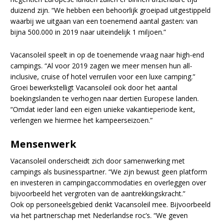
duizend zijn. “We hebben een behoorlijk groeipad uitgestippeld
waarbij we uitgaan van een toenemend aantal gasten: van
bijna 500.000 in 2019 naar uiteindelijk 1 miljoen.”
Vacansoleil speelt in op de toenemende vraag naar high-end
campings. “Al voor 2019 zagen we meer mensen hun all-
inclusive, cruise of hotel verruilen voor een luxe camping.”
Groei bewerkstelligt Vacansoleil ook door het aantal
boekingslanden te verhogen naar dertien Europese landen.
“Omdat ieder land een eigen unieke vakantieperiode kent,
verlengen we hiermee het kampeerseizoen.”
Mensenwerk
Vacansoleil onderscheidt zich door samenwerking met
campings als businesspartner. “We zijn bewust geen platform
en investeren in campingaccommodaties en overleggen over
bijvoorbeeld het vergroten van de aantrekkingskracht.”
Ook op personeelsgebied denkt Vacansoleil mee. Bijvoorbeeld
via het partnerschap met Nederlandse roc’s. “We geven