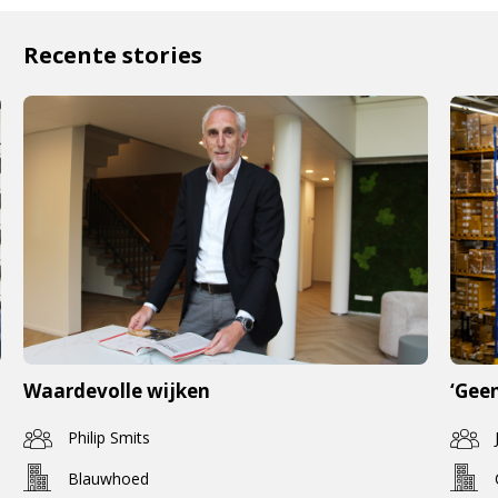
Recente stories
Waardevolle wijken
‘Geen
Philip Smits
Blauwhoed