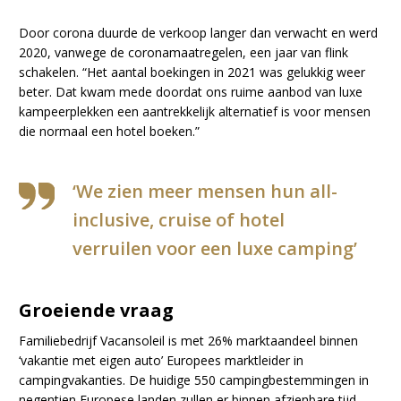
Door corona duurde de verkoop langer dan verwacht en werd
2020, vanwege de coronamaatregelen, een jaar van flink
schakelen. “Het aantal boekingen in 2021 was gelukkig weer
beter. Dat kwam mede doordat ons ruime aanbod van luxe
kampeerplekken een aantrekkelijk alternatief is voor mensen
die normaal een hotel boeken.”
‘We zien meer mensen hun all-
inclusive, cruise of hotel
verruilen voor een luxe camping’
Groeiende vraag
Familiebedrijf Vacansoleil is met 26% marktaandeel binnen
‘vakantie met eigen auto’ Europees marktleider in
campingvakanties. De huidige 550 campingbestemmingen in
negentien Europese landen zullen er binnen afzienbare tijd