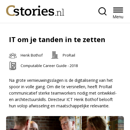
Menu
IT om je tanden in te zetten
Henk Bothof
ProRail
Computable Career Guide - 2018
Na grote vernieuwingsslagen is de digitalisering van het
spoor in volle gang. Om die te versnellen, heeft ProRail
communicatief sterke teamworkers nodig met ontwikkel-
en architectuurskills. Directeur ICT Henk Bothof belooft
hun volop afwisseling en maatschappelijke relevantie.