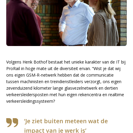
Volgens Henk Bothof bestaat het unieke karakter van de IT bij
ProRail in hoge mate uit de diversiteit ervan. “Wist je dat wij
ons eigen GSM-R-netwerk hebben dat de communicatie
tussen machinisten en treindienstleiders verzorgt, ons eigen
zevenduizend kilometer lange glasvezelnetwerk en dertien
verkeersleidersposten met hun eigen rekencentra en realtime
verkeersleidingssysteem?
‘Je ziet buiten meteen wat de
impact van je werk is’