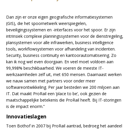
Dan zijn er onze eigen geografische informatiesystemen
(GIS), die het spoornetwerk weerspiegelen,
beveiligingssystemen en -interfaces voor het spoor. Er zijn
intrinsiek complexe planningssystemen voor de dienstregeling,
plansystemen voor alle infrawerken, business intelligence
tools, workflowsystemen voor afhandeling van incidenten.
Security, business continuity en kantoorautomatisering. Zo
kan ik nog wel even doorgaan. En veel moet voldoen aan
99,998% beschikbaarheid. We voeren de meeste IT-
werkzaamheden zelf uit, met 650 mensen. Daarnaast werken
we nauw samen met partners voor onder meer
softwareontwikkeling. Per jaar besteden we 200 miljoen aan
IT. Dat maakt ProRail een ‘place to be’, ook gezien de
maatschappelijke betekenis die ProRail heeft. Bij IT-storingen
is de impact enorm.”
Innovatieslagen
Toen Bothof in 2007 bij ProRail aantrad, bedroeg het aandeel