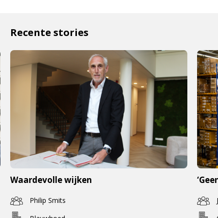
Recente stories
Waardevolle wijken
‘Geen
Philip Smits