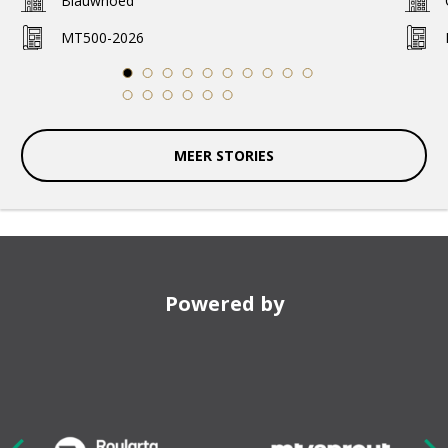
Blauwhoed
MT500-2026
1
2
3
4
5
6
7
8
9
10
11
12
13
14
15
16
MEER STORIES
Powered by