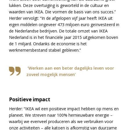
lukken. Deze overtuiging is geworteld in de cultuur en
waarden van IKEA. Die vormen de basis van ons succes.”
Herder vervolgt: “In de afgelopen vijf jaar heeft IKEA uit
eigen middelen ongeveer 473 miljoen euro geïnvesteerd in
de Nederlandse bedrijven. De totale omzet van IKEA
Nederland is in het financiële jaar 2015 uitgekomen boven
de 1 miljard. Ondanks de economie is het
werknemersbestand stabiel gebleven.”
‘Werken aan een beter dagelijks leven voor
zoveel mogelijk mensen’
Positieve impact
Herder: “IKEA wil een positieve impact hebben op mens en
planeet. We streven naar 100% hernieuwbare energie –
waarbij we evenveel produceren als we verbruiken voor
onze activiteiten – alle katoen is afkomstig van duurzame