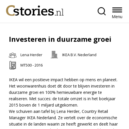
Menu
Investeren in duurzame groei
Lena Herder
IKEA B.V. Nederland
MT500 - 2016
IKEA wil een positieve impact hebben op mens en planeet.
Het woonwarenhuis doet dit door te blijven investeren in
duurzame groei en 100% hernieuwbare energie te
realiseren. Met succes: de totale omzet is in het boekjaar
2015 boven de 1 miljard uitgekomen.
We schuiven aan tafel bij Lena Herder, Country Retail
Manager IKEA Nederland. Ze vertelt over de economische
situatie in de landen waarin ze heeft gewerkt en deelt haar