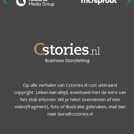
Nex
ious
Op alle verhalen van Cstories.nl rust uiteraard
copyright. Linken kan altijd, eventueel met de intro van
het stuk erboven. Wil je tekst overnemen of een
video(fragment), foto of illustratie gebruiken, mail dan
naar laura@cstories.nl