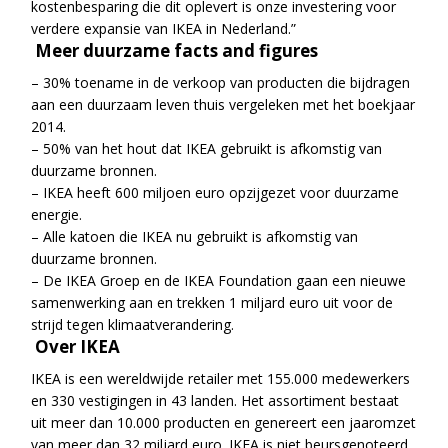
kostenbesparing die dit oplevert is onze investering voor
verdere expansie van IKEA in Nederland.”
Meer duurzame facts and figures
– 30% toename in de verkoop van producten die bijdragen
aan een duurzaam leven thuis vergeleken met het boekjaar
2014.
– 50% van het hout dat IKEA gebruikt is afkomstig van
duurzame bronnen.
– IKEA heeft 600 miljoen euro opzijgezet voor duurzame
energie.
– Alle katoen die IKEA nu gebruikt is afkomstig van
duurzame bronnen.
– De IKEA Groep en de IKEA Foundation gaan een nieuwe
samenwerking aan en trekken 1 miljard euro uit voor de
strijd tegen klimaatverandering.
Over IKEA
IKEA is een wereldwijde retailer met 155.000 medewerkers
en 330 vestigingen in 43 landen. Het assortiment bestaat
uit meer dan 10.000 producten en genereert een jaaromzet
van meer dan 32 miljard euro. IKEA is niet beursgenoteerd,