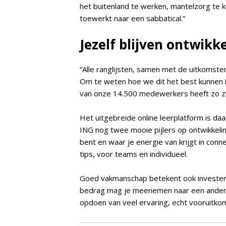
het buitenland te werken, mantelzorg te k
toewerkt naar een sabbatical.”
Jezelf blijven ontwikk
“Alle ranglijsten, samen met de uitkomst
Om te weten hoe we dit het best kunnen 
van onze 14.500 medewerkers heeft zo z’
Het uitgebreide online leerplatform is da
ING nog twee mooie pijlers op ontwikkeli
bent en waar je energie van krijgt in con
tips, voor teams en individueel.
Goed vakmanschap betekent ook investeren 
bedrag mag je meenemen naar een andere 
opdoen van veel ervaring, echt vooruitko