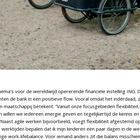
ema’s voor de wereldwijd opererende financiële instelling ING. 
chten de bank in een positieve flow. Vooral omdat het inderdaad, 
aatschappij betekent. “Vanuit onze focusgebieden flexibiliteit, vi
illen we iedereen energie geven en tegelijkertijd de kennis en
aast agile werken bijvoorbeeld, voegt flexibiliteit afgestemd op 
 werktijden bepalen dat ik mijn kinderen een paar dagen in de we
ige work-lifebalance. Voor iemand anders zit die balans misschie