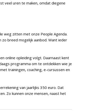
uist veel uren te maken, omdat diegene
ede weg zitten met onze People Agenda.
 zo breed mogelijk aanbod. Want ieder
en online opleiding volgt. Daarnaast kent
eedaags programma om te ontdekken wie je
met trainingen, coaching, e-cursussen en
rrekening van jaarlijks 350 euro. Dat
ten. Zo kunnen onze mensen, naast het