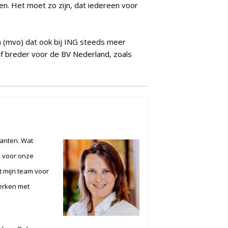
n. Het moet zo zijn, dat iedereen voor
(mvo) dat ook bij ING steeds meer
of breder voor de BV Nederland, zoals
lanten. Wat
k voor onze
rt mijn team voor
erken met