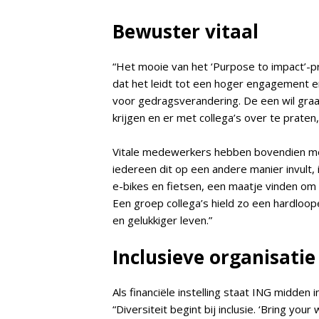
Bewuster vitaal
“Het mooie van het ‘Purpose to impact’-p
dat het leidt tot een hoger engagement en
voor gedragsverandering. De een wil graag
krijgen en er met collega’s over te praten
Vitale medewerkers hebben bovendien meer
iedereen dit op een andere manier invult,
e-bikes en fietsen, een maatje vinden om 
Een groep collega’s hield zo een hardloo
en gelukkiger leven.”
Inclusieve organisatie
Als financiële instelling staat ING midden 
“Diversiteit begint bij inclusie. ‘Bring y