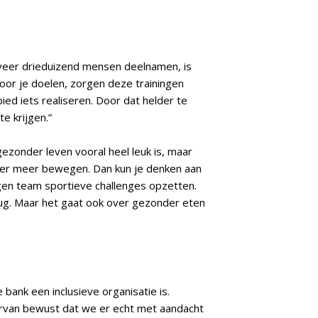
eveer drieduizend mensen deelnamen, is
voor je doelen, zorgen deze trainingen
ed iets realiseren. Door dat helder te
e krijgen.”
zonder leven vooral heel leuk is, maar
 over meer bewegen. Dan kun je denken aan
igen team sportieve challenges opzetten.
rug. Maar het gaat ook over gezonder eten
 bank een inclusieve organisatie is.
ns ervan bewust dat we er echt met aandacht