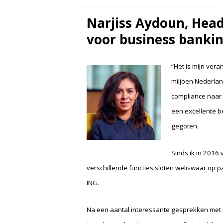
Narjiss Aydoun, Hea
voor business banki
“Het is mijn vera
miljoen Nederlan
compliance naar 
een excellente b
gegoten.
Sinds ik in 2016 
verschillende functies sloten weliswaar op pa
ING.
Na een aantal interessante gesprekken met IN