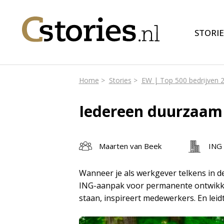
STORIE
Home
Stories
EW | Top 500 bedrijven 
Iedereen duurzaam 
Maarten van Beek
ING 
Wanneer je als werkgever telkens in d
ING-aanpak voor permanente ontwikkeli
staan, inspireert medewerkers. En leid