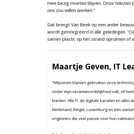
mee bezig moeten blijven. Onze teksten b
ons zou willen werken.”
Dat brengt Van Beek op een ander bewus
wordt geïntegreerd in alle geledingen. “O
samen plastic op het strand opruimen of 
Maartje Geven, IT Le
“Miljoenen klanten gebruiken onze technolog
onder mijn verantwoordelijkheid valt, zit hee
klanten. Alle IT, de digitale kanalen en alles 
Nederland, België, Luxemburg en een aantal
engineers die veel passie voor hun vakmansc