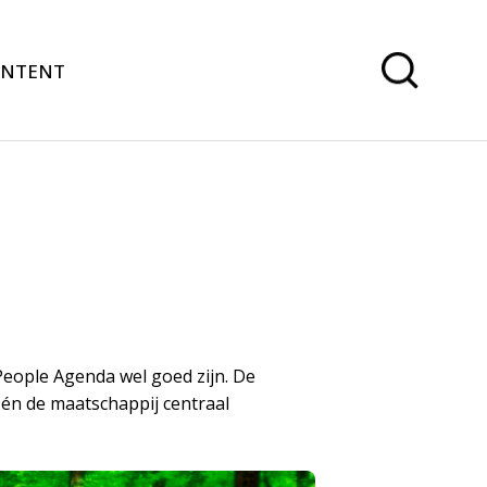
ONTENT
People Agenda wel goed zijn. De
 én de maatschappij centraal