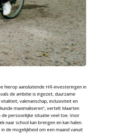
De hierop aansluitende HR-investeringen in
zoals de ambitie is ingezet, duurzame
taliteit, vakmanschap, inclusiviteit en
 kunde maximaliseren”, vertelt Maarten
de persoonlijke situatie veel toe. Voor
ek naar school kan brengen en kan halen.
n in de mogelijkheid om een maand vanuit