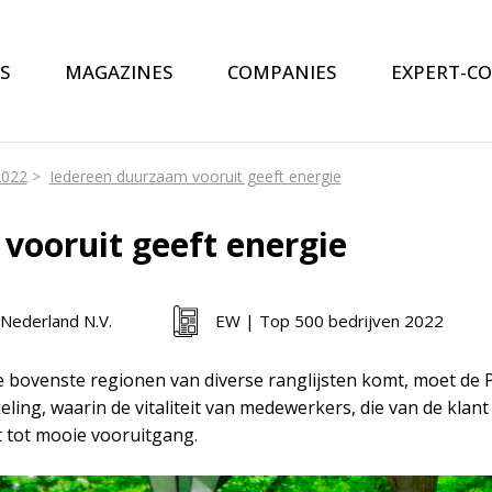
S
MAGAZINES
COMPANIES
EXPERT-C
2022
Iedereen duurzaam vooruit geeft energie
vooruit geeft energie
Nederland N.V.
EW | Top 500 bedrijven 2022
e bovenste regionen van diverse ranglijsten komt, moet de 
ng, waarin de vitaliteit van medewerkers, die van de klant
t tot mooie vooruitgang.