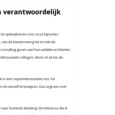
 verantwoordelijk
 te optimaliseren voor onze bijna tien
 van de klantervaring tot en met de
s invulling geven aan hun ambitie en klanten
housiaste collega’s: deze rol zit me als
ik in een superinteressante reis. De
n om mezelf te bewijzen. Dat zegt iets over
 naar Domestic Banking. De interesse die ik