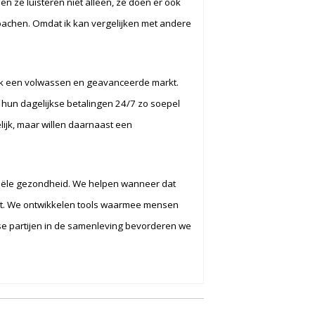
n ze luisteren niet alleen, ze doen er ook
n coachen. Omdat ik kan vergelijken met andere
lak een volwassen en geavanceerde markt.
hun dagelijkse betalingen 24/7 zo soepel
lijk, maar willen daarnaast een
nciële gezondheid. We helpen wanneer dat
et. We ontwikkelen tools waarmee mensen
e partijen in de samenleving bevorderen we