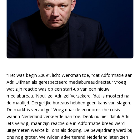
“Het was begin 2009”, licht Werkman toe, “dat Adformatie aan
Adri Ulfman als gerespecteerd mediabureaudirecteur vroeg
wat zijn reactie was op een start-up van een nieuw
mediabureau. ‘Nou’, zei Adri zelfverzekerd, ‘dat is mosterd na
de maaltijd. Dergelijke bureaus hebben geen kans van slagen.
De markt is verzadigd.’ Voeg daar de economische crisis
waarin Nederland verkeerde aan toe. Denk nu niet dat ik Adri
iets verwijt, maar zijn reactie die in Adformatie breed werd
uitgemeten werkte bij ons als doping. De bewijsdrang werd bij
ons nog groter. We wilden adverterend Nederland laten zien