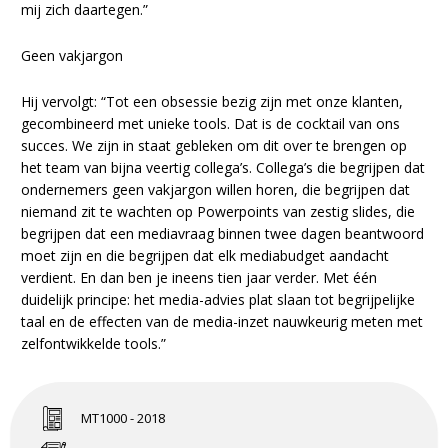
mij zich daartegen.”
Geen vakjargon
Hij vervolgt: “Tot een obsessie bezig zijn met onze klanten,
gecombineerd met unieke tools. Dat is de cocktail van ons
succes. We zijn in staat gebleken om dit over te brengen op
het team van bijna veertig collega’s. Collega’s die begrijpen dat
ondernemers geen vakjargon willen horen, die begrijpen dat
niemand zit te wachten op Powerpoints van zestig slides, die
begrijpen dat een mediavraag binnen twee dagen beantwoord
moet zijn en die begrijpen dat elk mediabudget aandacht
verdient. En dan ben je ineens tien jaar verder. Met één
duidelijk principe: het media-advies plat slaan tot begrijpelijke
taal en de effecten van de media-inzet nauwkeurig meten met
zelfontwikkelde tools.”
MT1000 - 2018