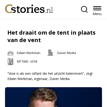
Menu
Het draait om de tent in plaats
van de vent
Edwin Werkman
Zuiver Media
MT1000 - 2018
“Visie is als een olifant die het uitzicht belemmert”, zegt
Edwin Werkman, eigenaar, Zuiver Media.