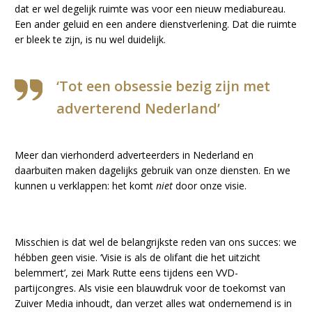
dat er wel degelijk ruimte was voor een nieuw mediabureau.
Een ander geluid en een andere dienstverlening. Dat die ruimte
er bleek te zijn, is nu wel duidelijk.
‘Tot een obsessie bezig zijn met
adverterend Nederland’
Meer dan vierhonderd adverteerders in Nederland en
daarbuiten maken dagelijks gebruik van onze diensten. En we
kunnen u verklappen: het komt
niet
door onze visie.
Misschien is dat wel de belangrijkste reden van ons succes: we
hébben geen visie. ‘Visie is als de olifant die het uitzicht
belemmert’, zei Mark Rutte eens tijdens een VVD-
partijcongres. Als visie een blauwdruk voor de toekomst van
Zuiver Media inhoudt, dan verzet alles wat ondernemend is in