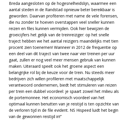
Breda aangesloten op de hogesnelheidslijn, waarmee een
aantal steden in de Randstad opnieuw beter bereikbaar is
geworden. Daarvan profiteren met name de vele forensen,
die nu zonder te hoeven overstappen veel sneller kunnen
reizen en files kunnen vermijden. Ook hier bewijzen de
groeicijfers het gelijk van de treinreiziger: op het snelle
traject hebben we het aantal reizigers maandelijks met tien
procent zien toenemen! Wanneer in 2012 de frequentie op
een deel van dit traject van twee naar vier treinen per uur
gaat, zullen er nog veel meer mensen gebruik van kunnen
maken. Uiteraard speelt ook het groene aspect een
belangrijke rol bij de keuze voor de trein. Nu steeds meer
bedrijven zich willen profileren met maatschappelijk
verantwoord ondernemen, biedt het stimuleren van reizen
per trein een dubbel voordeel: je spaart zowel het milieu als
de portemonnee. Het economisch voordeel van het
optimaal kunnen benutten van je reistijd is ten opzichte van
de verloren tijd in de file evident. NS Hispeed luidt het begin
van de gewonnen reistijd in!”