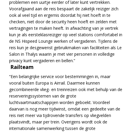
problemen een uurtje eerder of later kunt vertrekken.
Voorafgaand aan de reis bespaart de zakelijk reiziger zich
ook al veel tijd en ergernis doordat hij niet hoeft in te
checken, niet door de security heen hoeft en zelden met
vertragingen te maken heeft. In afwachting van je vertrek
kun je als eersteklasreiziger op veel stations comfortabel in
de NS Hispeed Lounge werken of vergaderen. Tijdens de
reis kun je desgewenst gebruikmaken van faciliteiten als Le
Salon in Thalys waarin je met vier personen in volledige
privacy kunt vergaderen en bellen.”
Railteam
“Een belangrijke service voor bestemmingen in, maar
vooral buiten Europa is Airrail. Daarmee kunnen
gecombineerde vlieg- en treinreizen ook met behulp van de
reserveringssystemen van de grote
luchtvaartmaatschappijen worden geboekt. Voordeel
daarvan is nog meer tijdwinst, omdat een gedeelte van de
reis niet meer via tijdrovende transfers op vliegvelden
plaatsvindt, maar per trein. Overigens wordt ook de
internationale samenwerking tussen de grote