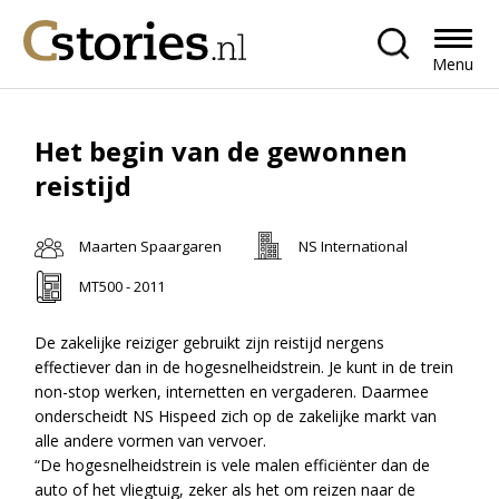
Menu
Het begin van de gewonnen
reistijd
Maarten Spaargaren
NS International
MT500 - 2011
De zakelijke reiziger gebruikt zijn reistijd nergens
effectiever dan in de hogesnelheidstrein. Je kunt in de trein
non-stop werken, internetten en vergaderen. Daarmee
onderscheidt NS Hispeed zich op de zakelijke markt van
alle andere vormen van vervoer.
“De hogesnelheidstrein is vele malen efficiënter dan de
auto of het vliegtuig, zeker als het om reizen naar de