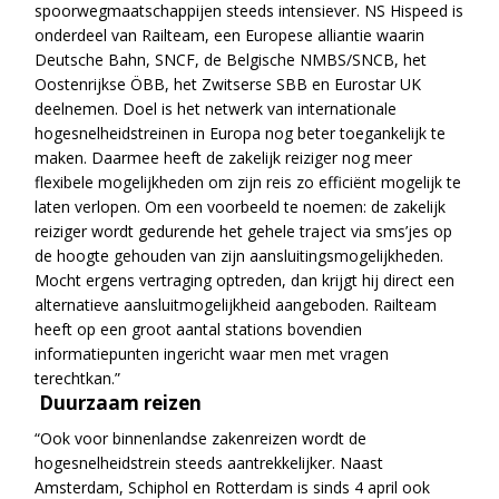
spoorwegmaatschappijen steeds intensiever. NS Hispeed is
onderdeel van Railteam, een Europese alliantie waarin
Deutsche Bahn, SNCF, de Belgische NMBS/SNCB, het
Oostenrijkse ÖBB, het Zwitserse SBB en Eurostar UK
deelnemen. Doel is het netwerk van internationale
hogesnelheidstreinen in Europa nog beter toegankelijk te
maken. Daarmee heeft de zakelijk reiziger nog meer
flexibele mogelijkheden om zijn reis zo efficiënt mogelijk te
laten verlopen. Om een voorbeeld te noemen: de zakelijk
reiziger wordt gedurende het gehele traject via sms’jes op
de hoogte gehouden van zijn aansluitingsmogelijkheden.
Mocht ergens vertraging optreden, dan krijgt hij direct een
alternatieve aansluitmogelijkheid aangeboden. Railteam
heeft op een groot aantal stations bovendien
informatiepunten ingericht waar men met vragen
terechtkan.”
Duurzaam reizen
“Ook voor binnenlandse zakenreizen wordt de
hogesnelheidstrein steeds aantrekkelijker. Naast
Amsterdam, Schiphol en Rotterdam is sinds 4 april ook