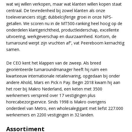
wat wij willen verkopen, maar wat klanten willen kopen staat
centraal. De tevredenheid bij zowel klanten als onze
toeleveranciers stijgt; dubbelcijferige groei in onze NPS-
getallen. We scoren nu in de MT500-ranking heel hoog op de
onderdelen klantgerichtheid, productleiderschap, excellente
uitvoering, werkgeverschap en duurzaamheid. Kortom, de
turnaround werpt zijn vruchten af”, vat Peereboom kernachtig
samen.
De CEO kent het klappen van de zweep. Als breed
georiënteerde turnaroundmanager heeft hij ruim een
kwarteeuw internationale retailervaring, opgedaan bij onder
andere Ahold, Mars en Pick n Pay. Begin 2018 kwam hij aan
het roer bij Makro Nederland, een keten met 3500
werknemers verspreid over 17 vestigingen plus
horecabezorgservice. Sinds 1998 is Makro overigens
onderdeel van Metro, een wholesalegigant met liefst 227.000
werknemers en 2200 vestigingen in 32 landen.
Assortiment