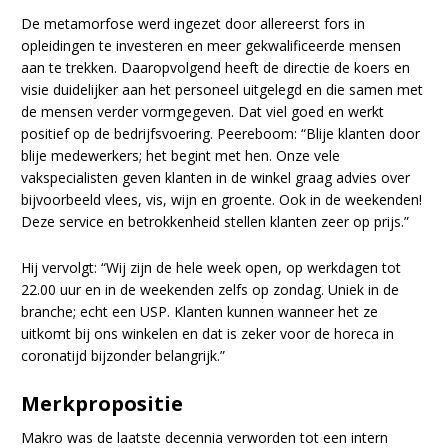
De metamorfose werd ingezet door allereerst fors in
opleidingen te investeren en meer gekwalificeerde mensen
aan te trekken. Daaropvolgend heeft de directie de koers en
visie duidelijker aan het personeel uitgelegd en die samen met
de mensen verder vormgegeven. Dat viel goed en werkt
positief op de bedrijfsvoering. Peereboom: “Blije klanten door
blije medewerkers; het begint met hen. Onze vele
vakspecialisten geven klanten in de winkel graag advies over
bijvoorbeeld vlees, vis, wijn en groente. Ook in de weekenden!
Deze service en betrokkenheid stellen klanten zeer op prijs.”
Hij vervolgt: “Wij zijn de hele week open, op werkdagen tot
22.00 uur en in de weekenden zelfs op zondag. Uniek in de
branche; echt een USP. Klanten kunnen wanneer het ze
uitkomt bij ons winkelen en dat is zeker voor de horeca in
coronatijd bijzonder belangrijk.”
Merkpropositie
Makro was de laatste decennia verworden tot een intern