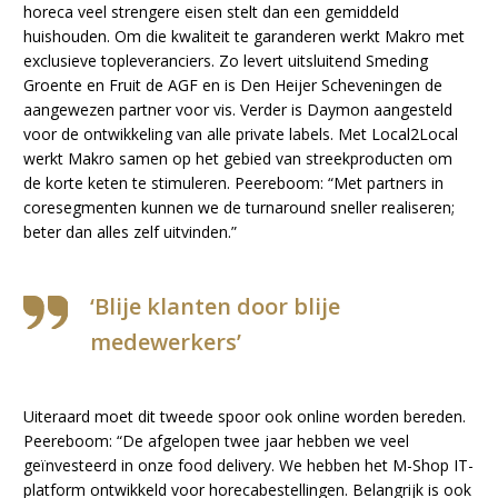
horeca veel strengere eisen stelt dan een gemiddeld
huishouden. Om die kwaliteit te garanderen werkt Makro met
exclusieve topleveranciers. Zo levert uitsluitend Smeding
Groente en Fruit de AGF en is Den Heijer Scheveningen de
aangewezen partner voor vis. Verder is Daymon aangesteld
voor de ontwikkeling van alle private labels. Met Local2Local
werkt Makro samen op het gebied van streekproducten om
de korte keten te stimuleren. Peereboom: “Met partners in
coresegmenten kunnen we de turnaround sneller realiseren;
beter dan alles zelf uitvinden.”
‘Blije klanten door blije
medewerkers’
Uiteraard moet dit tweede spoor ook online worden bereden.
Peereboom: “De afgelopen twee jaar hebben we veel
geïnvesteerd in onze food delivery. We hebben het M-Shop IT-
platform ontwikkeld voor horecabestellingen. Belangrijk is ook