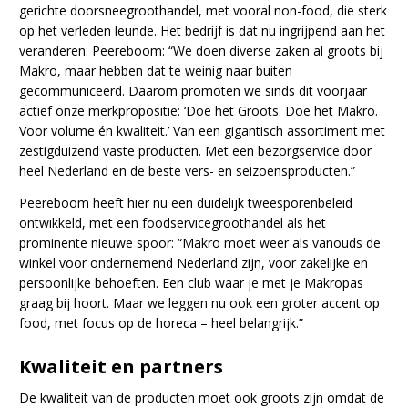
gerichte doorsneegroothandel, met vooral non-food, die sterk
op het verleden leunde. Het bedrijf is dat nu ingrijpend aan het
veranderen. Peereboom: “We doen diverse zaken al groots bij
Makro, maar hebben dat te weinig naar buiten
gecommuniceerd. Daarom promoten we sinds dit voorjaar
actief onze merkpropositie: ‘Doe het Groots. Doe het Makro.
Voor volume én kwaliteit.’ Van een gigantisch assortiment met
zestigduizend vaste producten. Met een bezorgservice door
heel Nederland en de beste vers- en seizoensproducten.”
Peereboom heeft hier nu een duidelijk tweesporenbeleid
ontwikkeld, met een foodservicegroothandel als het
prominente nieuwe spoor: “Makro moet weer als vanouds de
winkel voor ondernemend Nederland zijn, voor zakelijke en
persoonlijke behoeften. Een club waar je met je Makropas
graag bij hoort. Maar we leggen nu ook een groter accent op
food, met focus op de horeca – heel belangrijk.”
Kwaliteit en partners
De kwaliteit van de producten moet ook groots zijn omdat de