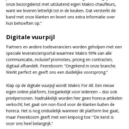
onze bezorgdienst met uitsluitend eigen Makro-chauffeurs,
want we leveren letterlijk tot in de keuken. Dat versterkt de
band met onze klanten en levert ons extra informatie over
hun behoeften op.”
Digitale vuurpijl
Partners en andere toeleveranciers worden geholpen met een
speciale leveranciersportal waarmee Makro 99% van alle
communicatie, inclusief promoties, pricing en contracten,
digitaal afhandelt. Peereboom: “Ongekend in onze branche.
Werkt perfect en geeft ons een duidelijke voorsprong.”
Klap op de digitale vuurpijl wordt Makro For All. Een nieuw
eigen online platform, toegankelijk voor iedereen – dus ook
privépersonen. Nadrukkelijk worden hier geen horeca-artikelen
verkocht; het gaat om non-food voor de klanten buiten de
horeca. Het is nog onduidelijk wanneer dit platform live gaat,
maar Peereboom geeft met een knipoog toe: “De kerst is
voor ons heel belangrijk.”