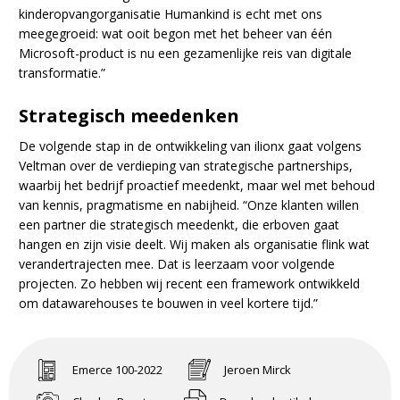
kinderopvangorganisatie Humankind is echt met ons
meegegroeid: wat ooit begon met het beheer van één
Microsoft-product is nu een gezamenlijke reis van digitale
transformatie.”
Strategisch meedenken
De volgende stap in de ontwikkeling van ilionx gaat volgens
Veltman over de verdieping van strategische partnerships,
waarbij het bedrijf proactief meedenkt, maar wel met behoud
van kennis, pragmatisme en nabijheid. “Onze klanten willen
een partner die strategisch meedenkt, die erboven gaat
hangen en zijn visie deelt. Wij maken als organisatie flink wat
verandertrajecten mee. Dat is leerzaam voor volgende
projecten. Zo hebben wij recent een framework ontwikkeld
om datawarehouses te bouwen in veel kortere tijd.”
Emerce 100-2022
Jeroen Mirck