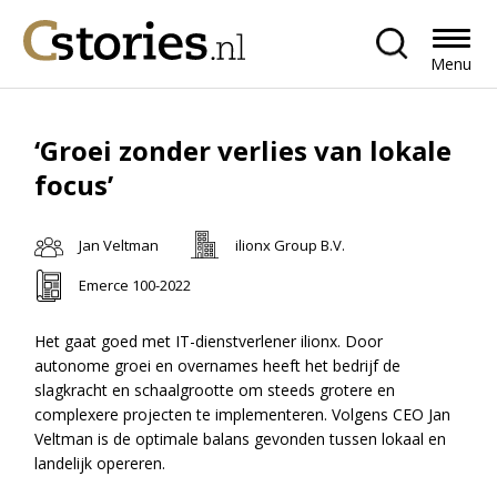
Menu
‘Groei zonder verlies van lokale
focus’
Jan Veltman
ilionx Group B.V.
Emerce 100-2022
Het gaat goed met IT-dienstverlener ilionx. Door
autonome groei en overnames heeft het bedrijf de
slagkracht en schaalgrootte om steeds grotere en
complexere projecten te implementeren. Volgens CEO Jan
Veltman is de optimale balans gevonden tussen lokaal en
landelijk opereren.