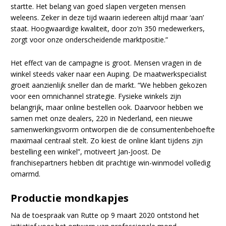
startte. Het belang van goed slapen vergeten mensen
weleens. Zeker in deze tijd waarin iedereen altijd maar ‘aan’
staat. Hoogwaardige kwaliteit, door zo’n 350 medewerkers,
zorgt voor onze onderscheidende marktpositie.”
Het effect van de campagne is groot. Mensen vragen in de
winkel steeds vaker naar een Auping. De maatwerkspecialist
groeit aanzienlijk sneller dan de markt. “We hebben gekozen
voor een omnichannel strategie. Fysieke winkels zijn
belangrijk, maar online bestellen ook. Daarvoor hebben we
samen met onze dealers, 220 in Nederland, een nieuwe
samenwerkingsvorm ontworpen die de consumentenbehoefte
maximaal centraal stelt. Zo kiest de online klant tijdens zijn
bestelling een winkel”, motiveert Jan-Joost. De
franchisepartners hebben dit prachtige win-winmodel volledig
omarmd.
Productie mondkapjes
Na de toespraak van Rutte op 9 maart 2020 ontstond het