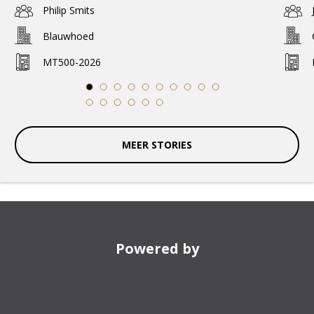
Philip Smits
Blauwhoed
MT500-2026
1
2
3
4
5
6
7
8
9
10
11
12
13
14
15
16
MEER STORIES
Powered by