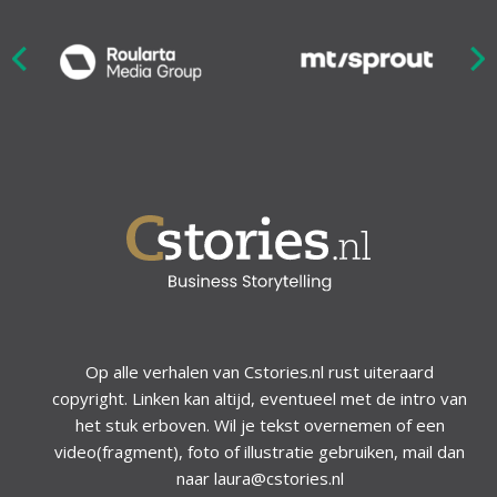
Nex
ious
Op alle verhalen van Cstories.nl rust uiteraard
copyright. Linken kan altijd, eventueel met de intro van
het stuk erboven. Wil je tekst overnemen of een
video(fragment), foto of illustratie gebruiken, mail dan
naar laura@cstories.nl