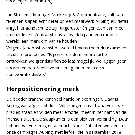
voor vrijere ademhaling.”
Ine Stultjens, Manager Marketing & Communicatie, vult aan:
“Mensen slapen echt beter op een maatwerk-Auping; elk detail
krijgt hier aandacht. Ze zijn uitgeruster én genieten dan meer
van het leven. Zo draagt ons vakwerk bij aan een mooiere
wereld: een merk om van te houden.”
Volgens Jan-Joost wenst de wereld tevens meer duurzame en
circulaire producties. “Bij onze on-demandproductie
onttrekken we grondstoffen zo laat mogelijk. We leggen geen
voorraden aan. Veel leveranciers gaan mee in deze
duurzaamheidsslag.”
Herpositionering merk
De beddenbranche kent veel harde prijskortingen. Daar is
Auping van afgestapt. Ine: “Wij vroegen ons af waarvoor we
precies staan en wilden meer emotie, meer in het hart van de
mensen zitten. De slaapkamer is een plek van verbinding. Daar
hebben we veel zorg en aandacht voor. Dat laten we zien in
onze campagne ‘Auping, met liefde’, die in september 2018