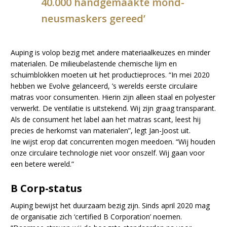
40.000 handgemaakte mond-
neusmaskers gereed’
Auping is volop bezig met andere materiaalkeuzes en minder
materialen. De milieubelastende chemische lijm en
schuimblokken moeten uit het productieproces. “In mei 2020
hebben we Evolve gelanceerd, ’s werelds eerste circulaire
matras voor consumenten. Hierin zijn alleen staal en polyester
verwerkt. De ventilatie is uitstekend. Wij zijn graag transparant.
Als de consument het label aan het matras scant, leest hij
precies de herkomst van materialen”, legt Jan-Joost uit.
Ine wijst erop dat concurrenten mogen meedoen. “Wij houden
onze circulaire technologie niet voor onszelf. Wij gaan voor
een betere wereld.”
B Corp-status
Auping bewijst het duurzaam bezig zijn. Sinds april 2020 mag
de organisatie zich ‘certified B Corporation’ noemen.