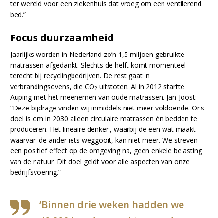
ter wereld voor een ziekenhuis dat vroeg om een ventilerend
bed.”
Focus duurzaamheid
Jaarlijks worden in Nederland zo’n 1,5 miljoen gebruikte
matrassen afgedankt. Slechts de helft komt momenteel
terecht bij recyclingbedrijven. De rest gaat in
verbrandingsovens, die CO
uitstoten. Al in 2012 startte
2
Auping met het meenemen van oude matrassen. Jan-Joost:
“Deze bijdrage vinden wij inmiddels niet meer voldoende. Ons
doel is om in 2030 alleen circulaire matrassen én bedden te
produceren. Het lineaire denken, waarbij de een wat maakt
waarvan de ander iets weggooit, kan niet meer. We streven
een positief effect op de omgeving na, geen enkele belasting
van de natuur. Dit doel geldt voor alle aspecten van onze
bedrijfsvoering.”
‘Binnen drie weken hadden we