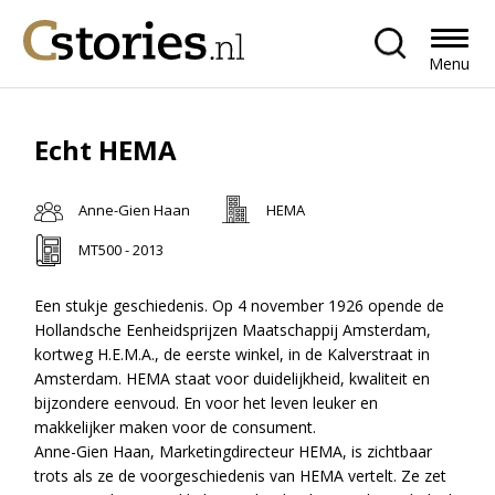
Menu
Echt HEMA
Anne-Gien Haan
HEMA
MT500 - 2013
Een stukje geschiedenis. Op 4 november 1926 opende de
Hollandsche Eenheidsprijzen Maatschappij Amsterdam,
kortweg H.E.M.A., de eerste winkel, in de Kalverstraat in
Amsterdam. HEMA staat voor duidelijkheid, kwaliteit en
bijzondere eenvoud. En voor het leven leuker en
makkelijker maken voor de consument.
Anne-Gien Haan, Marketingdirecteur HEMA, is zichtbaar
trots als ze de voorgeschiedenis van HEMA vertelt. Ze zet