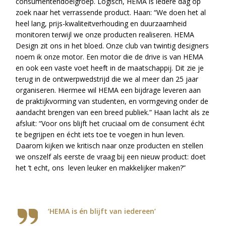
consumentendoelgroep. Logisch, HEMA is iedere dag op
zoek naar het verrassende product. Haan: “We doen het al
heel lang, prijs-kwaliteitverhouding en duurzaamheid
monitoren terwijl we onze producten realiseren. HEMA
Design zit ons in het bloed. Onze club van twintig designers
noem ik onze motor. Een motor die de drive is van HEMA
en ook een vaste voet heeft in de maatschappij. Dit zie je
terug in de ontwerpwedstrijd die we al meer dan 25 jaar
organiseren. Hiermee wil HEMA een bijdrage leveren aan
de praktijkvorming van studenten, en vormgeving onder de
aandacht brengen van een breed publiek.” Haan lacht als ze
afsluit: “Voor ons blijft het cruciaal om de consument écht
te begrijpen en écht iets toe te voegen in hun leven.
Daarom kijken we kritisch naar onze producten en stellen
we onszelf als eerste de vraag bij een nieuw product: doet
het ’t echt, ons leven leuker en makkelijker maken?”
‘HEMA is én blijft van iedereen’