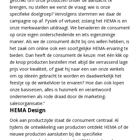
geschikt om onze producten onder de aandacht te
brengen, nu stellen we eerst de vraag: wie is onze
specifieke doelgroep? Vervolgens stemmen we daar de
campagne op af. Fysiek of virtueel; zolang het HEMA is en
onze merkwaarden uitdraagt. We benaderen de consument
op onze eigen onderscheidende en iets eigenzinnige
manier. Als we de consument dicht bij ons willen hebben, is
het zaak om online ook een soortgelijke HEMA-ervaring te
bieden. Dan heeft de consument de keuze: met één klik op
de knop producten bestellen met altijd die verrassend lage
prijs voor kwaliteit, of gaat hij naar een van onze winkels
om op ideeën gebracht te worden en daadwerkelijk het
feestje op de winkelvloer te ervaren? Hoe dan ook lopen
onze basiseisen, alles is huismerk en verantwoord
ondernemen als rode draad door de marketing-
salesorganisatie.”
HEMA Design
Ook aan productzijde staat de consument centraal. Al
tijdens de ontwikkeling van producten ontdekt HEMA of de
nieuwe producten aansluiten bij die specifieke