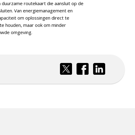
 duurzame routekaart die aansluit op de
nsluiten. Van energiemanagement en
apaciteit om oplossingen direct te
il te houden, maar ook om minder
ouwde omgeving.