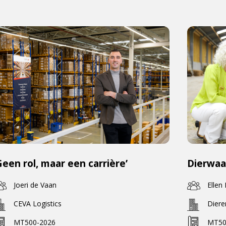
Geen rol, maar een carrière’
Dierwaa
Joeri de Vaan
Ellen
CEVA Logistics
Dier
MT500-2026
MT50