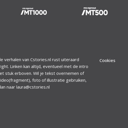
le verhalen van Cstories.nl rust uiteraard
Cookies
ight. Linken kan altijd, eventueel met de intro
et stuk erboven. Wil je tekst overnemen of
ideo(fragment), foto of illustratie gebruiken,
dan naar laura@cstories.nl