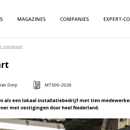
S
MAGAZINES
COMPANIES
EXPERT-C
 routekaart
rt
Van Dorp
MT500-2026
 als een lokaal installatiebedrijf met tien medewerker
lener met vestigingen door heel Nederland.