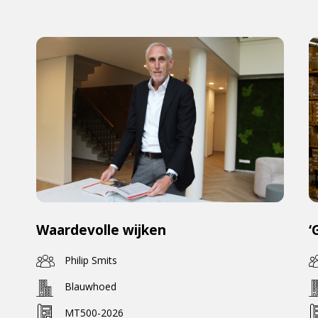
Waardevolle wijken
‘
Philip Smits
Blauwhoed
MT500-2026