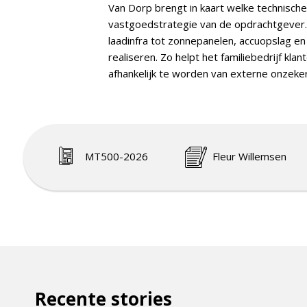
Van Dorp brengt in kaart welke technisch
vastgoedstrategie van de opdrachtgever. 
laadinfra tot zonnepanelen, accuopslag en 
realiseren. Zo helpt het familiebedrijf k
afhankelijk te worden van externe onzek
MT500-2026
Fleur Willemsen
Recente stories