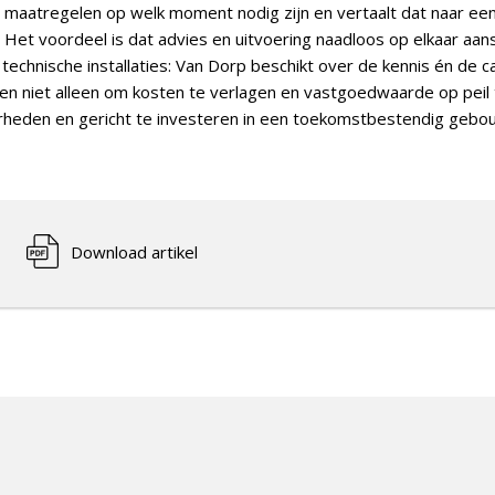
e maatregelen op welk moment nodig zijn en vertaalt dat naar een
Het voordeel is dat advies en uitvoering naadloos op elkaar aa
technische installaties: Van Dorp beschikt over de kennis én de c
lanten niet alleen om kosten te verlagen en vastgoedwaarde op pe
erheden en gericht te investeren in een toekomstbestendig geb
Download artikel