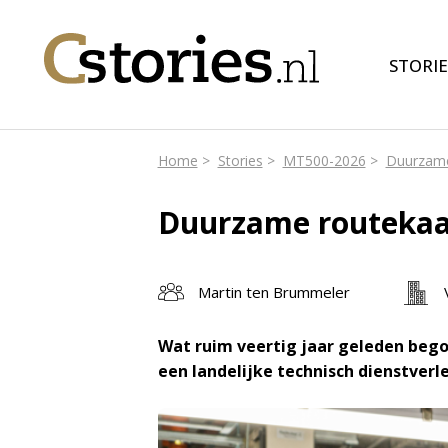
STORIE
Home
Stories
MT500-2026
Duurzame
Duurzame routekaa
Martin ten Brummeler
Wat ruim veertig jaar geleden begon
een landelijke technisch dienstver