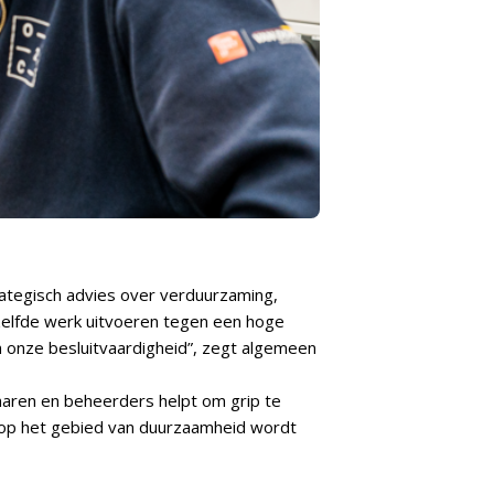
rategisch advies over verduurzaming,
elfde werk uitvoeren tegen een hoge
n onze besluitvaardigheid”, zegt algemeen
naren en beheerders helpt om grip te
 op het gebied van duurzaamheid wordt