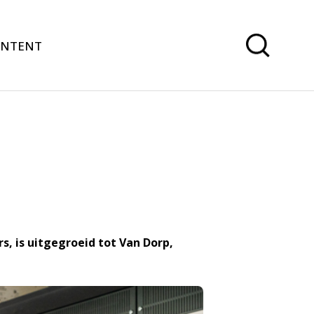
ONTENT
s, is uitgegroeid tot Van Dorp,