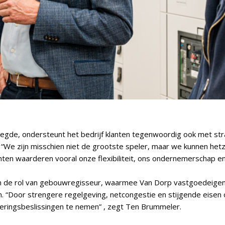
nlegde, ondersteunt het bedrijf klanten tegenwoordig ook met st
e zijn misschien niet de grootste speler, maar we kunnen hetz
anten waarderen vooral onze flexibiliteit, ons ondernemerschap e
g in de rol van gebouwregisseur, waarmee Van Dorp vastgoedeige
. “Door strengere regelgeving, netcongestie en stijgende eisen
eringsbeslissingen te nemen” , zegt Ten Brummeler.