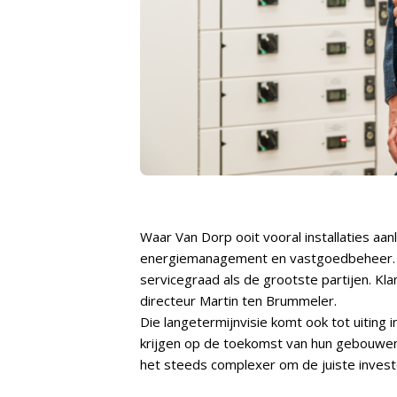
Waar Van Dorp ooit vooral installaties aa
energiemanagement en vastgoedbeheer. “W
servicegraad als de grootste partijen. Kl
directeur Martin ten Brummeler.
Die langetermijnvisie komt ook tot uitin
krijgen op de toekomst van hun gebouwen
het steeds complexer om de juiste invest